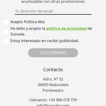
acumulable con otras promociones
Acepto Politica Alta
He leído y acepto la
política de privacidad
de
Susuela.
Estoy interesado en recibir publicidad.
¡SUSCRIBIRME!
Contacto
Adro, Nº 32
36800 Redondela
Pontevedra
Llámanos: +34 986 078 759
info@susuela.com