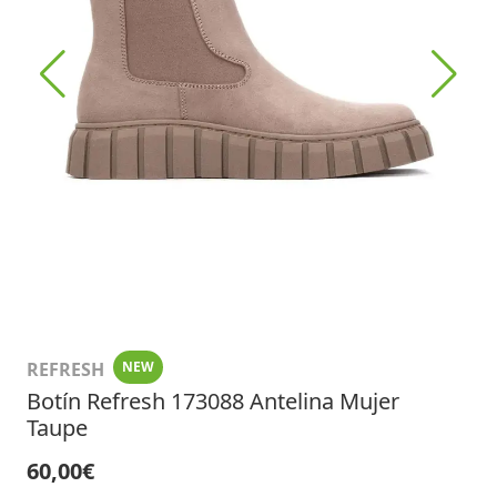
REFRESH
NEW
Botín Refresh 173088 Antelina Mujer
Taupe
60,00€