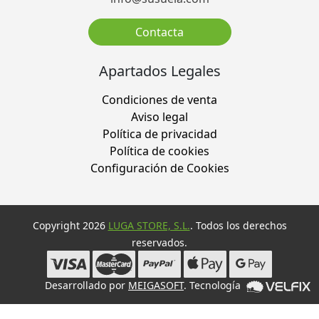
Contacta
Apartados Legales
Condiciones de venta
Aviso legal
Política de privacidad
Política de cookies
Configuración de Cookies
Copyright 2026
LUGA STORE, S.L.
. Todos los derechos
reservados.
Desarrollado por
MEIGASOFT
. Tecnología