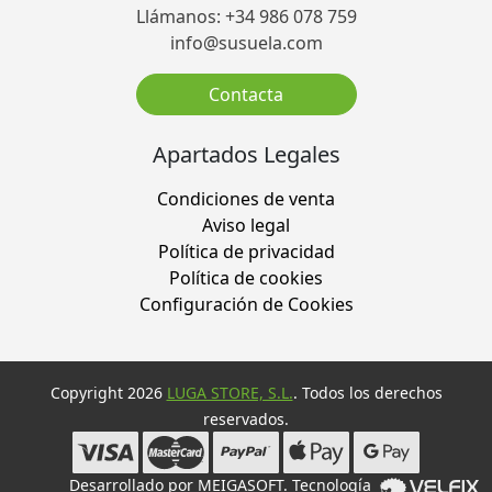
Llámanos: +34 986 078 759
info@susuela.com
Contacta
Apartados Legales
Condiciones de venta
Aviso legal
Política de privacidad
Política de cookies
Configuración de Cookies
Copyright 2026
LUGA STORE, S.L.
. Todos los derechos
reservados.
Desarrollado por
MEIGASOFT
. Tecnología