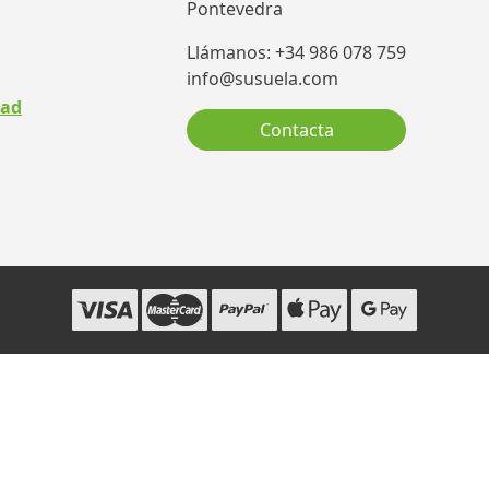
Pontevedra
Llámanos: +34 986 078 759
info@susuela.com
dad
Contacta