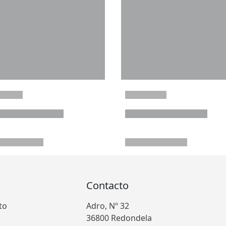
Contacto
to
Adro, Nº 32
36800 Redondela