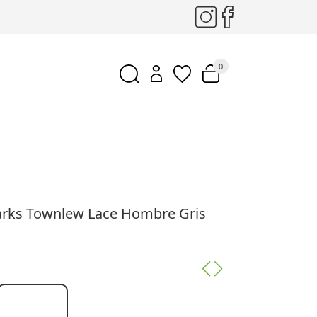
0
larks Townlew Lace Hombre Gris