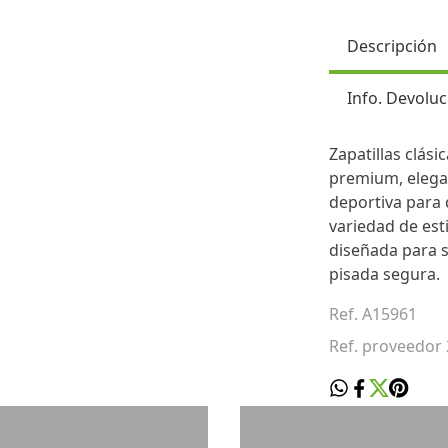
Descripción
Info. Devoluc
Zapatillas clás
premium, elega
deportiva para 
variedad de esti
diseñada para s
pisada segura.
Ref. A15961
Ref. proveedor