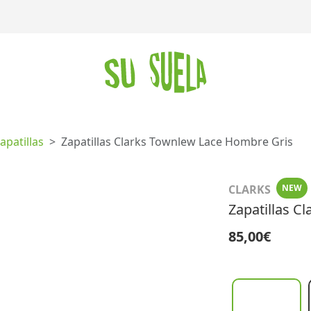
apatillas
Zapatillas Clarks Townlew Lace Hombre Gris
CLARKS
NEW
Zapatillas C
85,00€