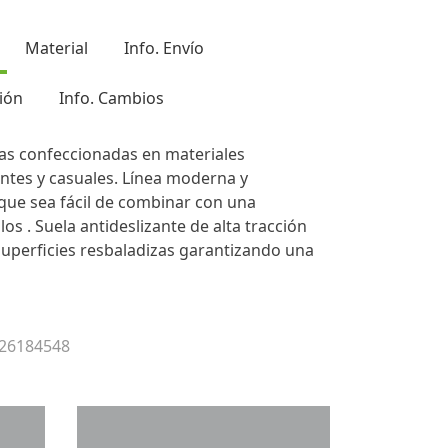
Material
Info. Envío
ión
Info. Cambios
icas confeccionadas en materiales
ntes y casuales. Línea moderna y
que sea fácil de combinar con una
los . Suela antideslizante de alta tracción
uperficies resbaladizas garantizando una
 26184548