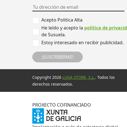
Acepto Politica Alta
He leído y acepto la
política de privaci
de Susuela.
Estoy interesado en recibir publicidad.
¡SUSCRIBIRME!
Copyright 2026
LUGA STORE, S.L.
. Todos los
derechos reservados.
PROXECTO COFINANCIADO
Implantación e pulo da estratexia dixital