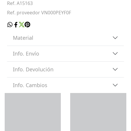
Ref. A15163
Ref. proveedor VN000PEYF0F
Material
Info. Envío
Info. Devolución
Info. Cambios