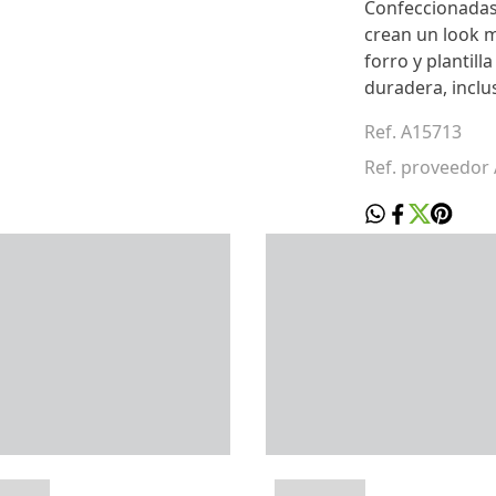
Confeccionadas 
crean un look m
forro y plantil
duradera, inclu
Ref. A15713
Ref. proveedor