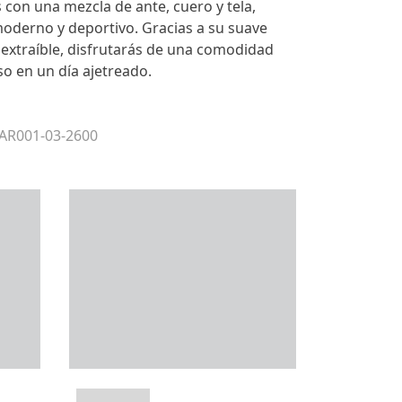
con una mezcla de ante, cuero y tela,
oderno y deportivo. Gracias a su suave
la extraíble, disfrutarás de una comodidad
so en un día ajetreado.
 AR001-03-2600