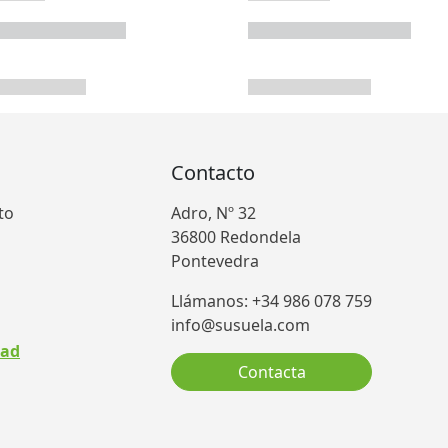
Contacto
to
Adro, Nº 32
36800 Redondela
Pontevedra
Llámanos: +34 986 078 759
info@susuela.com
dad
Contacta