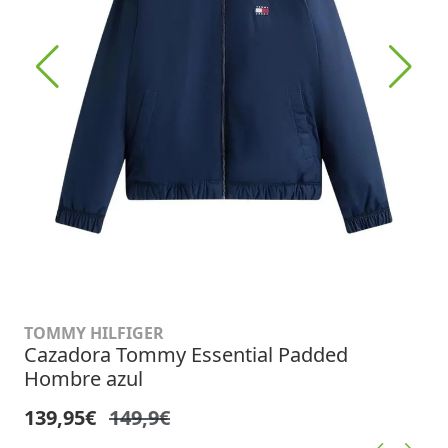
TOMMY HILFIGER
Cazadora Tommy Essential Padded
Hombre azul
139,95€
149,9€