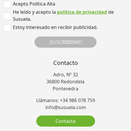
Acepto Politica Alta
He leído y acepto la
política de privacidad
de
Susuela.
Estoy interesado en recibir publicidad.
¡SUSCRIBIRME!
Contacto
Adro, Nº 32
36800 Redondela
Pontevedra
Llámanos: +34 986 078 759
info@susuela.com
Contacta