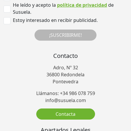
He leído y acepto la
política de privacidad
de
Susuela.
Estoy interesado en recibir publicidad.
¡SUSCRIBIRME!
Contacto
Adro, Nº 32
36800 Redondela
Pontevedra
Llámanos: +34 986 078 759
info@susuela.com
Contacta
Apartados Legales