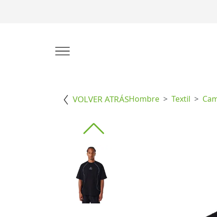
VOLVER ATRÁS
Hombre
Textil
Cam