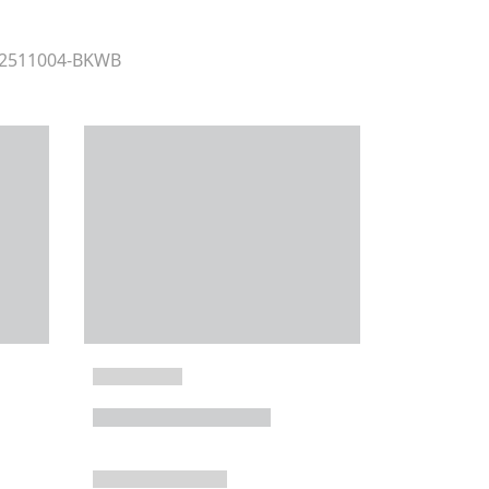
r 2511004-BKWB