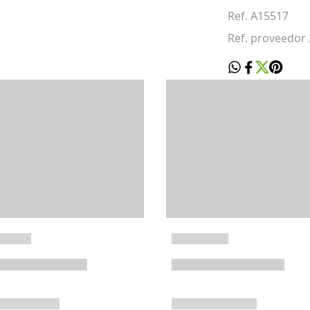
Ref. A15517
Ref. proveedo