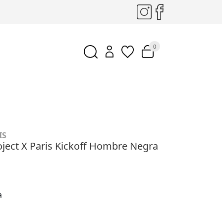
0
IS
ject X Paris Kickoff Hombre Negra
a