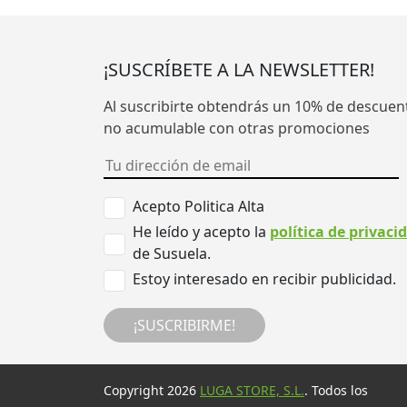
¡SUSCRÍBETE A LA NEWSLETTER!
Al suscribirte obtendrás un 10% de descuen
no acumulable con otras promociones
Acepto Politica Alta
He leído y acepto la
política de privaci
de Susuela.
Estoy interesado en recibir publicidad.
¡SUSCRIBIRME!
Copyright 2026
LUGA STORE, S.L.
. Todos los