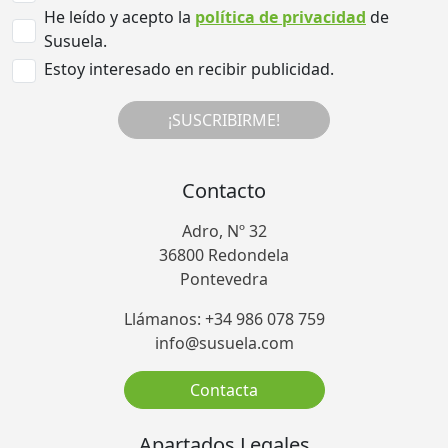
He leído y acepto la
política de privacidad
de
Susuela.
Estoy interesado en recibir publicidad.
¡SUSCRIBIRME!
Contacto
Adro, Nº 32
36800 Redondela
Pontevedra
Llámanos: +34 986 078 759
info@susuela.com
Contacta
Apartados Legales