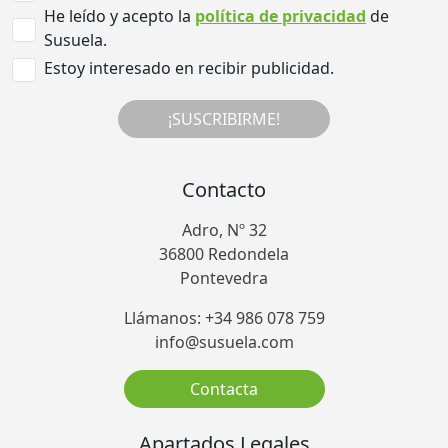
He leído y acepto la
política de privacidad
de
Susuela.
Estoy interesado en recibir publicidad.
¡SUSCRIBIRME!
Contacto
Adro, Nº 32
36800 Redondela
Pontevedra
Llámanos: +34 986 078 759
info@susuela.com
Contacta
Apartados Legales