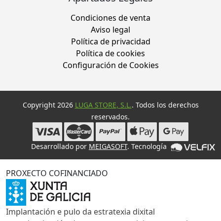
Condiciones de venta
Aviso legal
Política de privacidad
Política de cookies
Configuración de Cookies
Copyright 2026
LUGA STORE, S.L.
. Todos los derechos
reservados.
Desarrollado por
MEIGASOFT
. Tecnología
PROXECTO COFINANCIADO
Implantación e pulo da estratexia dixital