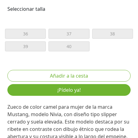
Seleccionar talla
36
37
38
39
40
¡Pídelo ya!
Zueco de color camel para mujer de la marca
Mustang, modelo Nivia, con diseño tipo slipper
cerrado y suela elevada. Este modelo destaca por su
ribete en contraste con dibujo étnico que rodea la
abertura y su costura visible a lo largo del empeine.