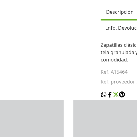
Descripción
Info. Devoluc
Zapatillas clás
tela granulada 
comodidad.
Ref. A15464
Ref. proveedor