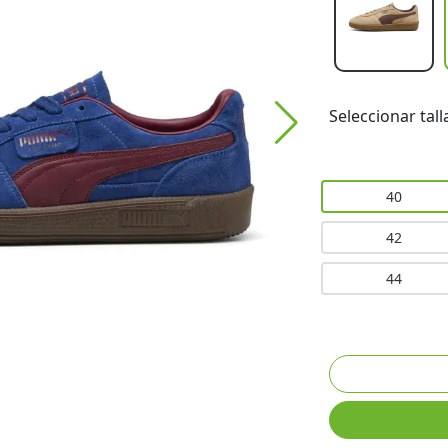
Seleccionar tall
40
42
44