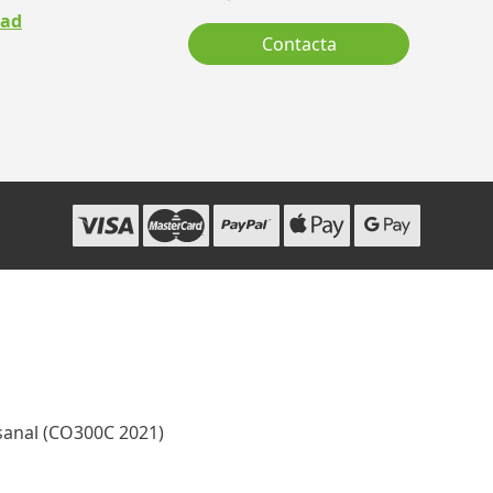
dad
Contacta
sanal (CO300C 2021)