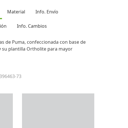
Material
Info. Envío
ión
Info. Cambios
icas de Puma, confeccionada con base de
y su plantilla Ortholite para mayor
 396463-73