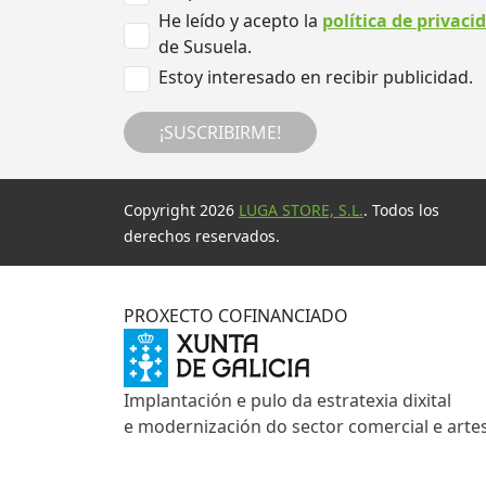
He leído y acepto la
política de privaci
de Susuela.
Estoy interesado en recibir publicidad.
¡SUSCRIBIRME!
Copyright 2026
LUGA STORE, S.L.
. Todos los
derechos reservados.
PROXECTO COFINANCIADO
Implantación e pulo da estratexia dixital
e modernización do sector comercial e arte