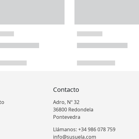
Contacto
to
Adro, Nº 32
36800 Redondela
Pontevedra
Llámanos: +34 986 078 759
info@susuela.com