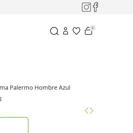
0
Puma Palermo Hombre Azul
€