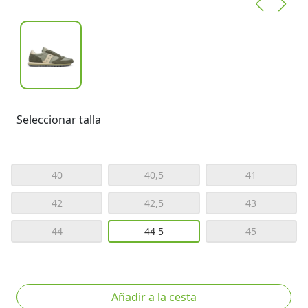
Seleccionar talla
40
40,5
41
42
42,5
43
44
44 5
45