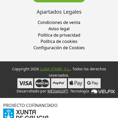
Apartados Legales
Condiciones de venta
Aviso legal
Política de privacidad
Política de cookies
Configuración de Cookies
Copyright 2026
LUGA STORE, S.L.
. Todos los derechos
reservados.
Desarrollado por
MEIGASOFT
. Tecnología
PROXECTO COFINANCIADO