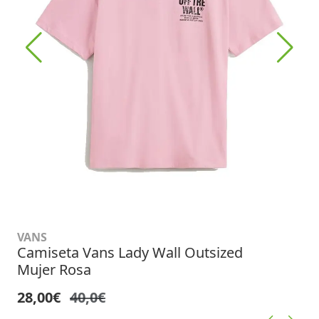
VANS
Camiseta Vans Lady Wall Outsized
Mujer Rosa
28,00€
40,0€