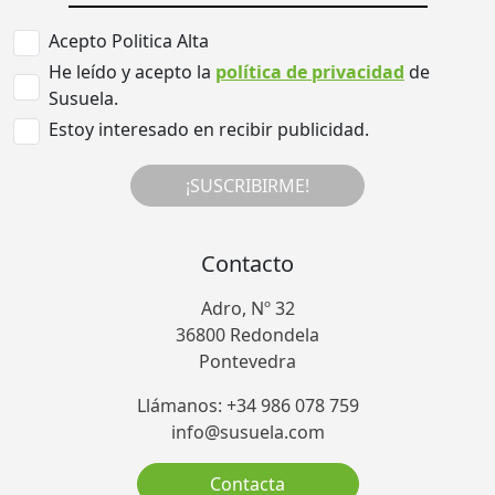
Acepto Politica Alta
He leído y acepto la
política de privacidad
de
Susuela.
Estoy interesado en recibir publicidad.
¡SUSCRIBIRME!
Contacto
Adro, Nº 32
36800 Redondela
Pontevedra
Llámanos: +34 986 078 759
info@susuela.com
Contacta