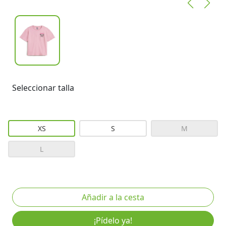
Seleccionar talla
XS
S
M
L
¡Pídelo ya!