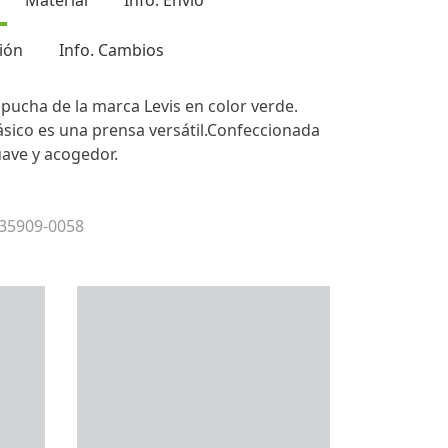
Material
Info. Envío
ión
Info. Cambios
pucha de la marca Levis en color verde.
ásico es una prensa versátil.Confeccionada
uave y acogedor.
 35909-0058