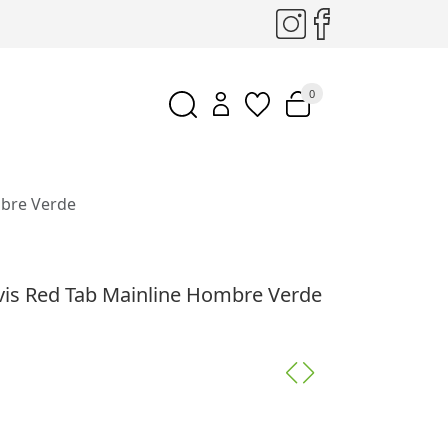
0
mbre Verde
vis Red Tab Mainline Hombre Verde