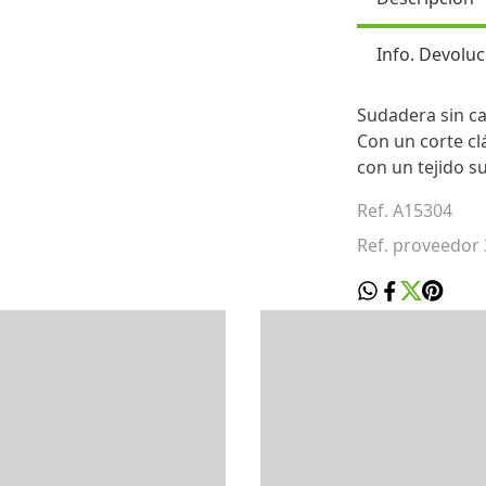
Info. Devoluc
Sudadera sin ca
Con un corte cl
con un tejido s
Ref. A15304
Ref. proveedor