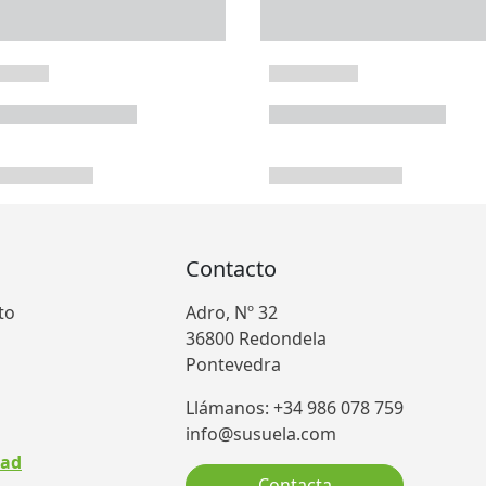
Contacto
to
Adro, Nº 32
36800 Redondela
Pontevedra
Llámanos: +34 986 078 759
info@susuela.com
dad
Contacta