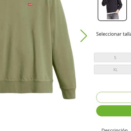
Seleccionar tall
S
XL
Descripción