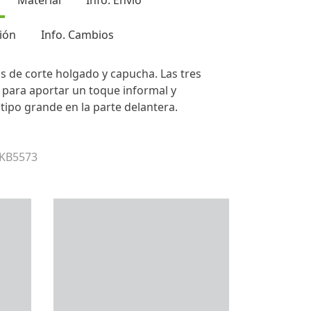
Material
Info. Envío
ión
Info. Cambios
 de corte holgado y capucha. Las tres
 para aportar un toque informal y
tipo grande en la parte delantera.
 KB5573