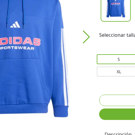
Seleccionar tall
S
XL
Descripción