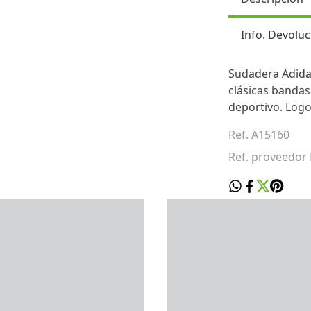
Info. Devoluc
Sudadera Adidas
clásicas bandas
deportivo. Logo
Ref. A15160
Ref. proveedor