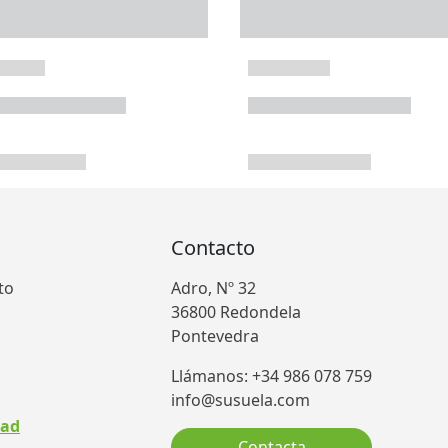
Contacto
to
Adro, Nº 32
36800 Redondela
Pontevedra
Llámanos: +34 986 078 759
info@susuela.com
dad
Contacta