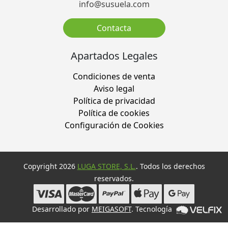
info@susuela.com
Contacta
Apartados Legales
Condiciones de venta
Aviso legal
Política de privacidad
Política de cookies
Configuración de Cookies
Copyright 2026
LUGA STORE, S.L.
. Todos los derechos
reservados.
Desarrollado por
MEIGASOFT
. Tecnología