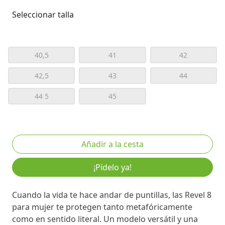
Seleccionar talla
40,5
41
42
42,5
43
44
44 5
45
¡Pídelo ya!
Cuando la vida te hace andar de puntillas, las Revel 8
para mujer te protegen tanto metafóricamente
como en sentido literal. Un modelo versátil y una