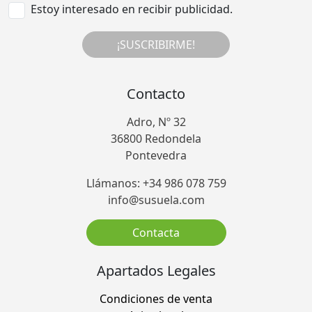
Estoy interesado en recibir publicidad.
¡SUSCRIBIRME!
Contacto
Adro, Nº 32
36800 Redondela
Pontevedra
Llámanos: +34 986 078 759
info@susuela.com
Contacta
Apartados Legales
Condiciones de venta