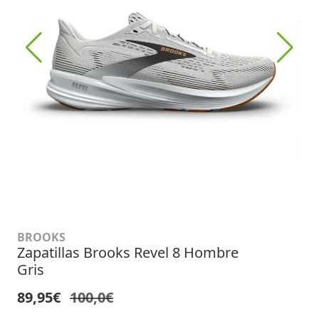
BROOKS
Zapatillas Brooks Revel 8 Hombre
Gris
89,95€
100,0€