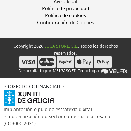
Aviso legal
Política de privacidad
Política de cookies
Configuración de Cookies
Copyright 2026
LUGA STORE, S.L.
. Todos los derechos
reservados.
Desarrollado por
MEIGASOFT
. Tecnología
PROXECTO COFINANCIADO
Implantación e pulo da estratexia dixital
e modernización do sector comercial e artesanal
(CO300C 2021)