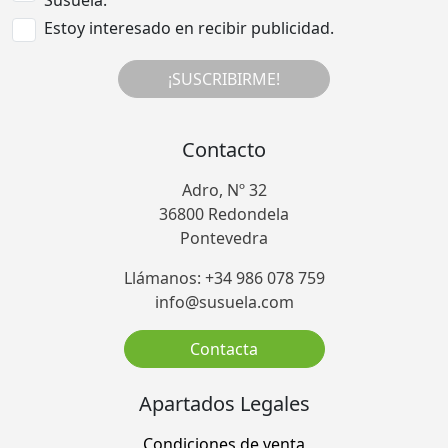
Estoy interesado en recibir publicidad.
¡SUSCRIBIRME!
Contacto
Adro, Nº 32
36800 Redondela
Pontevedra
Llámanos: +34 986 078 759
info@susuela.com
Contacta
Apartados Legales
Condiciones de venta