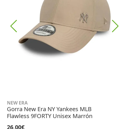
NEW ERA
Gorra New Era NY Yankees MLB
Flawless 9FORTY Unisex Marrón
26,00€