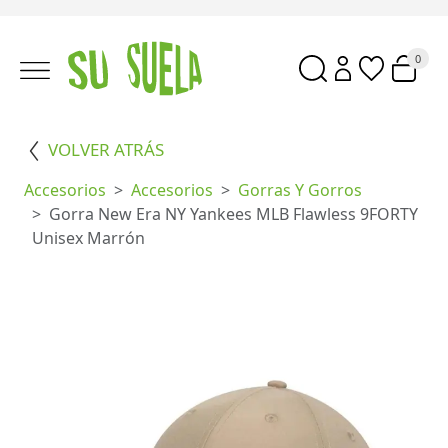
0
VOLVER ATRÁS
Accesorios
Accesorios
Gorras Y Gorros
Gorra New Era NY Yankees MLB Flawless 9FORTY
Unisex Marrón