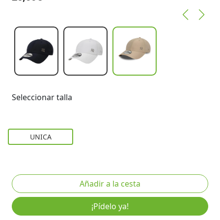
Seleccionar talla
UNICA
¡Pídelo ya!