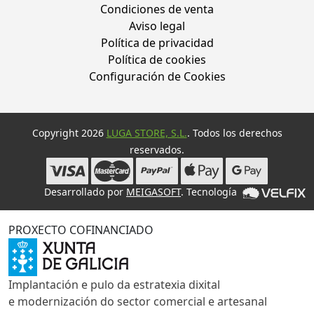
Condiciones de venta
Aviso legal
Política de privacidad
Política de cookies
Configuración de Cookies
Copyright 2026
LUGA STORE, S.L.
. Todos los derechos
reservados.
Desarrollado por
MEIGASOFT
. Tecnología
PROXECTO COFINANCIADO
Implantación e pulo da estratexia dixital
e modernización do sector comercial e artesanal