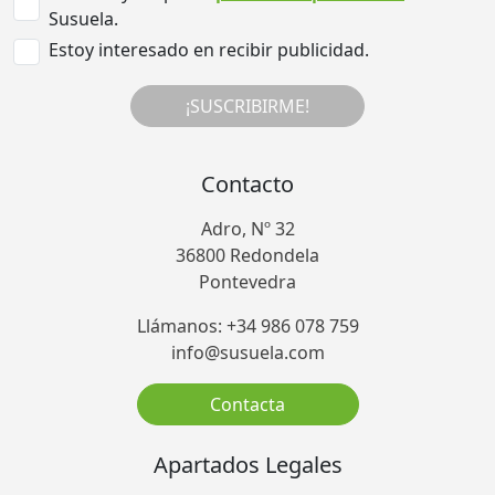
Susuela.
Estoy interesado en recibir publicidad.
¡SUSCRIBIRME!
Contacto
Adro, Nº 32
36800 Redondela
Pontevedra
Llámanos: +34 986 078 759
info@susuela.com
Contacta
Apartados Legales