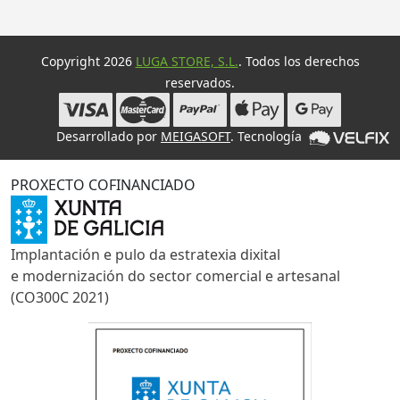
Copyright 2026
LUGA STORE, S.L.
. Todos los derechos
reservados.
Desarrollado por
MEIGASOFT
. Tecnología
PROXECTO COFINANCIADO
Implantación e pulo da estratexia dixital
e modernización do sector comercial e artesanal
(CO300C 2021)