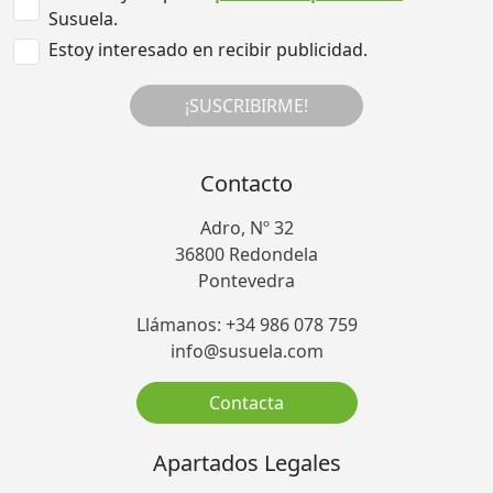
Susuela.
Estoy interesado en recibir publicidad.
¡SUSCRIBIRME!
Contacto
Adro, Nº 32
36800 Redondela
Pontevedra
Llámanos: +34 986 078 759
info@susuela.com
Contacta
Apartados Legales