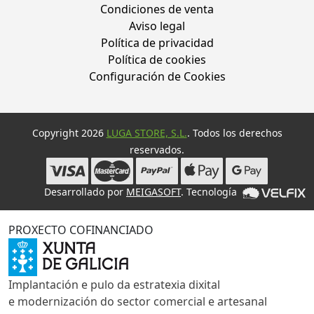
Condiciones de venta
Aviso legal
Política de privacidad
Política de cookies
Configuración de Cookies
Copyright 2026
LUGA STORE, S.L.
. Todos los derechos
reservados.
Desarrollado por
MEIGASOFT
. Tecnología
PROXECTO COFINANCIADO
Implantación e pulo da estratexia dixital
e modernización do sector comercial e artesanal