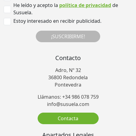
He leído y acepto la
política de privacidad
de
Susuela.
Estoy interesado en recibir publicidad.
¡SUSCRIBIRME!
Contacto
Adro, Nº 32
36800 Redondela
Pontevedra
Llámanos: +34 986 078 759
info@susuela.com
Contacta
Apartados Legales