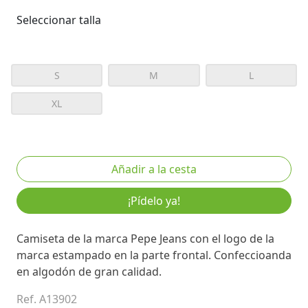
Seleccionar talla
S
M
L
XL
¡Pídelo ya!
Camiseta de la marca Pepe Jeans con el logo de la
marca estampado en la parte frontal. Confeccioanda
en algodón de gran calidad.
Ref. A13902