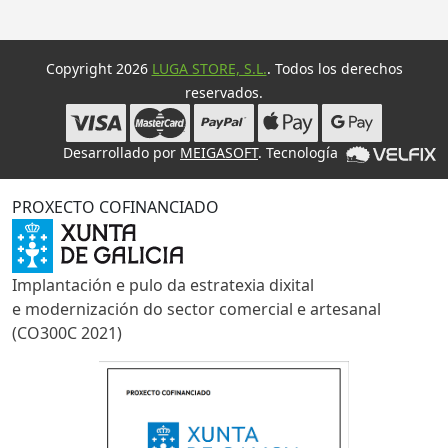
Copyright 2026
LUGA STORE, S.L.
. Todos los derechos
reservados.
Desarrollado por
MEIGASOFT
. Tecnología
PROXECTO COFINANCIADO
Implantación e pulo da estratexia dixital
e modernización do sector comercial e artesanal
(CO300C 2021)