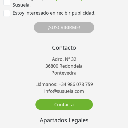
Susuela.
Estoy interesado en recibir publicidad.
¡SUSCRIBIRME!
Contacto
Adro, Nº 32
36800 Redondela
Pontevedra
Llámanos: +34 986 078 759
info@susuela.com
Contacta
Apartados Legales