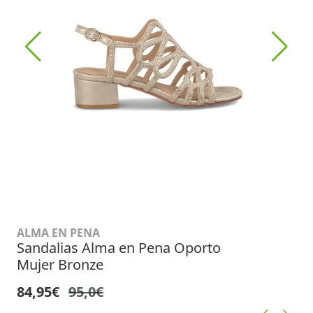
ALMA EN PENA
Sandalias Alma en Pena Oporto
Mujer Bronze
84,95€
95,0€