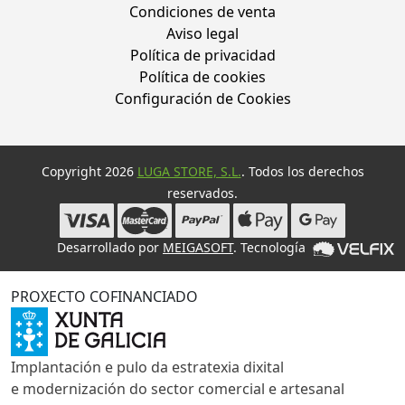
Condiciones de venta
Aviso legal
Política de privacidad
Política de cookies
Configuración de Cookies
Copyright 2026
LUGA STORE, S.L.
. Todos los derechos
reservados.
Desarrollado por
MEIGASOFT
. Tecnología
PROXECTO COFINANCIADO
Implantación e pulo da estratexia dixital
e modernización do sector comercial e artesanal