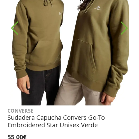
CONVERSE
Sudadera Capucha Convers Go-To
Embroidered Star Unisex Verde
55,00€