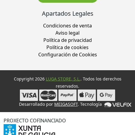
Apartados Legales
Condiciones de venta
Aviso legal
Política de privacidad
Política de cookies
Configuración de Cookies
Copyright 2026
LUGA STORE, S.L.
. Todos los derechos
reservados.
Desarrollado por
MEIGASOFT
. Tecnología
PROXECTO COFINANCIADO