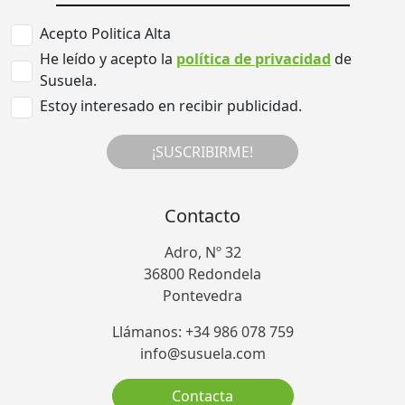
Acepto Politica Alta
He leído y acepto la
política de privacidad
de
Susuela.
Estoy interesado en recibir publicidad.
¡SUSCRIBIRME!
Contacto
Adro, Nº 32
36800 Redondela
Pontevedra
Llámanos: +34 986 078 759
info@susuela.com
Contacta