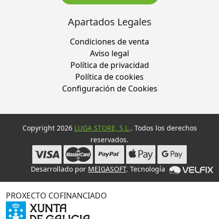
Apartados Legales
Condiciones de venta
Aviso legal
Política de privacidad
Política de cookies
Configuración de Cookies
Copyright 2026
LUGA STORE, S.L.
. Todos los derechos
reservados.
Desarrollado por
MEIGASOFT
. Tecnología
PROXECTO COFINANCIADO