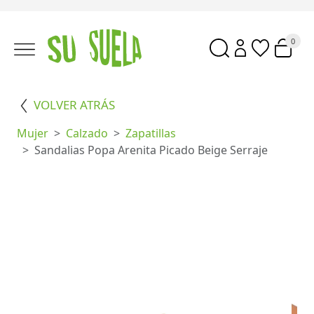
0
VOLVER ATRÁS
Mujer
Calzado
Zapatillas
Sandalias Popa Arenita Picado Beige Serraje