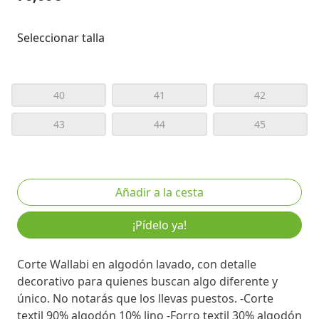
Seleccionar talla
40
41
42
43
44
45
¡Pídelo ya!
Corte Wallabi en algodón lavado, con detalle
decorativo para quienes buscan algo diferente y
único. No notarás que los llevas puestos. -Corte
textil 90% algodón 10% lino -Forro textil 30% algodón