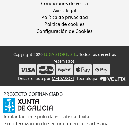
Condiciones de venta
Aviso legal
Política de privacidad
Política de cookies
Configuración de Cookies
Copyright 2026
LUGA STORE, S.L.
. Todos los derechos
reservados.
Desarrollado por
MEIGASOFT
. Tecnología
PROXECTO COFINANCIADO
Implantación e pulo da estratexia dixital
e modernización do sector comercial e artesanal