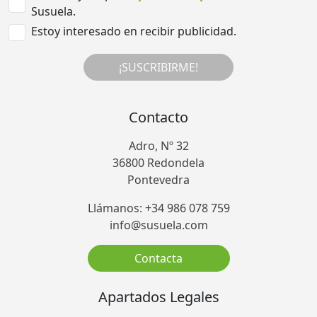
Susuela.
Estoy interesado en recibir publicidad.
¡SUSCRIBIRME!
Contacto
Adro, Nº 32
36800 Redondela
Pontevedra
Llámanos: +34 986 078 759
info@susuela.com
Contacta
Apartados Legales