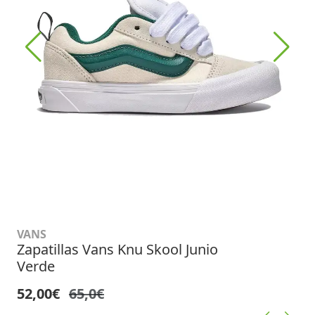
VANS
Zapatillas Vans Knu Skool Junio
Verde
52,00€
65,0€