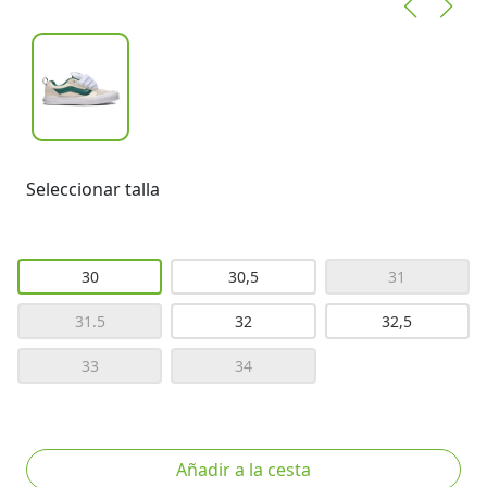
Seleccionar talla
30
30,5
31
31.5
32
32,5
33
34