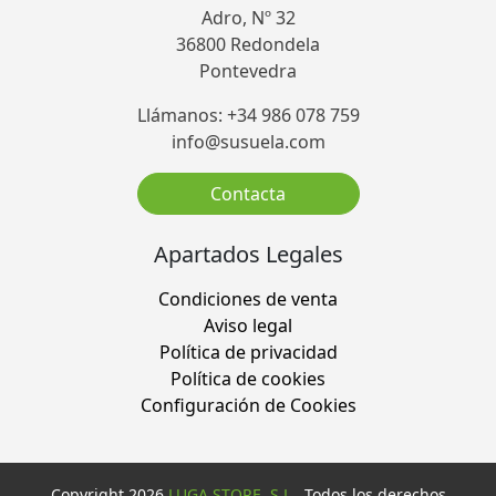
Adro, Nº 32
36800 Redondela
Pontevedra
Llámanos: +34 986 078 759
info@susuela.com
Contacta
Apartados Legales
Condiciones de venta
Aviso legal
Política de privacidad
Política de cookies
Configuración de Cookies
Copyright 2026
LUGA STORE, S.L.
. Todos los derechos