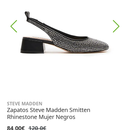
STEVE MADDEN
Zapatos Steve Madden Smitten
Rhinestone Mujer Negros
84,00€
120,0€