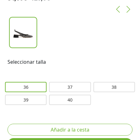
Seleccionar talla
36
37
38
39
40