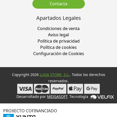
Contacta
Apartados Legales
Condiciones de venta
Aviso legal
Política de privacidad
Política de cookies
Configuración de Cookies
Copyright 2026
LUGA STORE, S.L.
. Todos los derechos
reservados.
Desarrollado por
MEIGASOFT
. Tecnología
PROXECTO COFINANCIADO