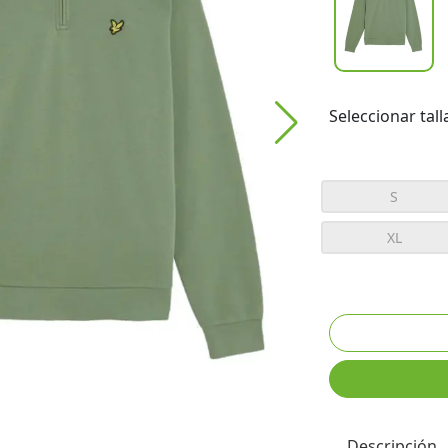
Seleccionar tall
S
XL
Descripción