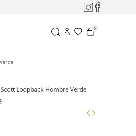
0
 Verde
& Scott Loopback Hombre Verde
€