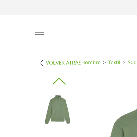
VOLVER ATRÁS
Hombre
Textil
Sud