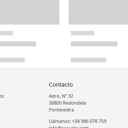
Contacto
to
Adro, Nº 32
36800 Redondela
Pontevedra
Llámanos: +34 986 078 759