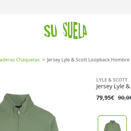
aderas Chaquetas
Jersey Lyle & Scott Loopback Hombre
LYLE & SCOTT
Jersey Lyle 
79,95€
90,0