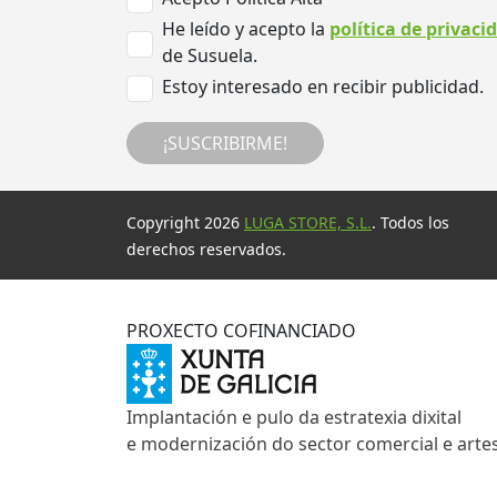
He leído y acepto la
política de privaci
de Susuela.
Estoy interesado en recibir publicidad.
¡SUSCRIBIRME!
Copyright 2026
LUGA STORE, S.L.
. Todos los
derechos reservados.
PROXECTO COFINANCIADO
Implantación e pulo da estratexia dixital
e modernización do sector comercial e arte