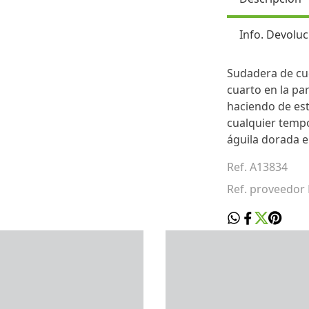
Info. Devoluc
Sudadera de cue
cuarto en la pa
haciendo de est
cualquier tempo
águila dorada e
Ref. A13834
Ref. proveedor