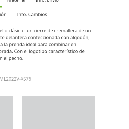
Material
Info. Envío
ión
Info. Cambios
llo clásico con cierre de cremallera de un
rte delantera confeccionada con algodón,
a la prenda ideal para combinar en
rada. Con el logotipo característico de
n el pecho.
 ML2022V-X576