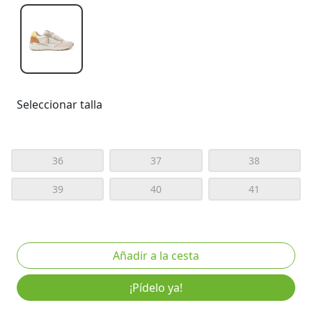
Seleccionar talla
36
37
38
39
40
41
¡Pídelo ya!