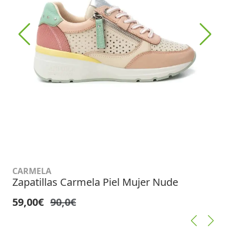
CARMELA
Zapatillas Carmela Piel Mujer Nude
59,00€
90,0€