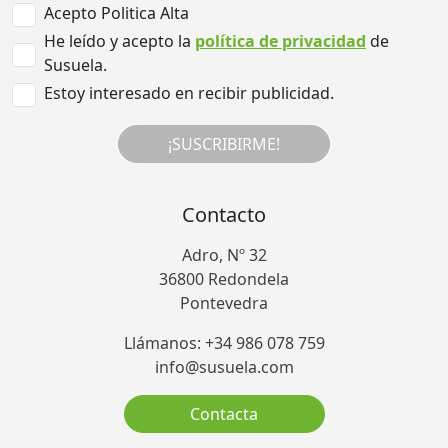
Acepto Politica Alta
He leído y acepto la
política de privacidad
de
Susuela.
Estoy interesado en recibir publicidad.
¡SUSCRIBIRME!
Contacto
Adro, Nº 32
36800 Redondela
Pontevedra
Llámanos: +34 986 078 759
info@susuela.com
Contacta