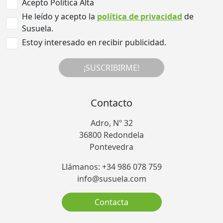
Acepto Politica Alta
He leído y acepto la
política de privacidad
de
Susuela.
Estoy interesado en recibir publicidad.
¡SUSCRIBIRME!
Contacto
Adro, Nº 32
36800 Redondela
Pontevedra
Llámanos: +34 986 078 759
info@susuela.com
Contacta