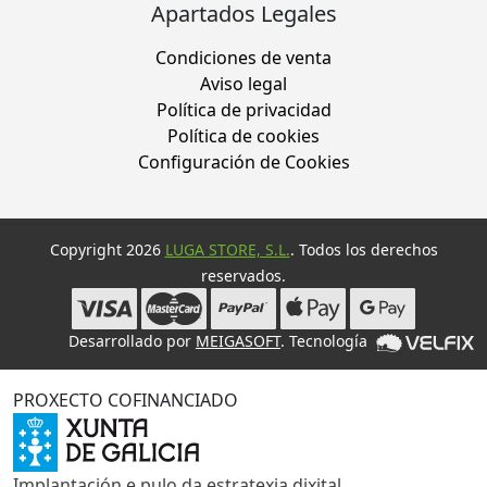
Apartados Legales
Condiciones de venta
Aviso legal
Política de privacidad
Política de cookies
Configuración de Cookies
Copyright 2026
LUGA STORE, S.L.
. Todos los derechos
reservados.
Desarrollado por
MEIGASOFT
. Tecnología
PROXECTO COFINANCIADO
Implantación e pulo da estratexia dixital