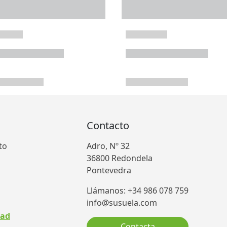
Contacto
to
Adro, Nº 32
36800 Redondela
Pontevedra
Llámanos: +34 986 078 759
info@susuela.com
dad
Contacta