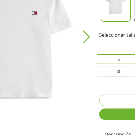
Seleccionar tall
S
XL
Descripción