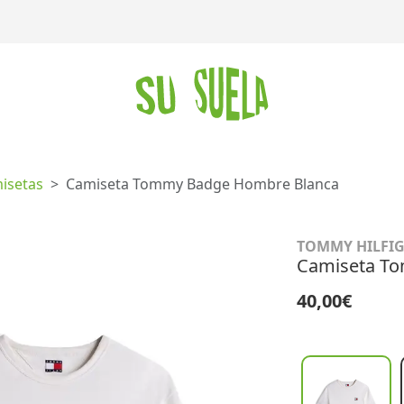
isetas
Camiseta Tommy Badge Hombre Blanca
TOMMY HILFI
Camiseta T
40,00€