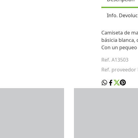
Info. Devoluc
Camiseta de ma
básicia blanca,
Con un pequeo l
Ref. A13503
Ref. proveedo