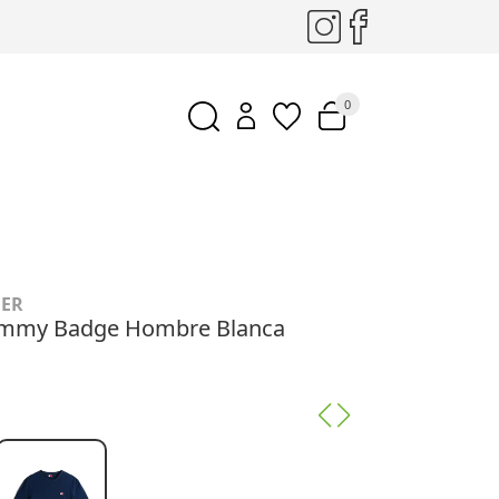
0
GER
ommy Badge Hombre Blanca