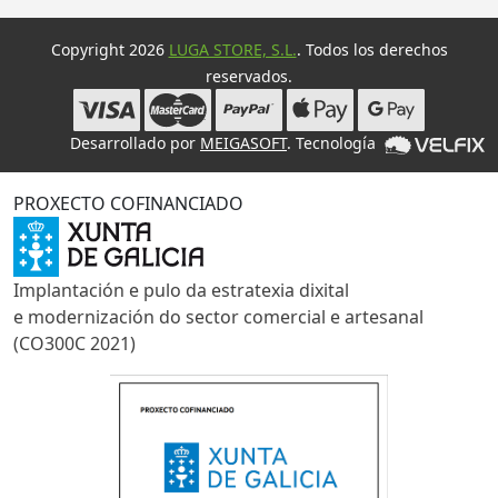
Copyright 2026
LUGA STORE, S.L.
. Todos los derechos
reservados.
Desarrollado por
MEIGASOFT
. Tecnología
PROXECTO COFINANCIADO
Implantación e pulo da estratexia dixital
e modernización do sector comercial e artesanal
(CO300C 2021)