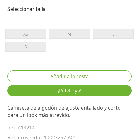
Seleccionar talla
XS
M
L
S
¡Pídelo ya!
Camiseta de algodón de ajuste entallado y corto
para un look más atrevido.
Ref. A13214
Ref. proveedor 10027252-A01