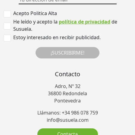
Acepto Politica Alta
He leído y acepto la
política de privacidad
de
Susuela.
Estoy interesado en recibir publicidad.
¡SUSCRIBIRME!
Contacto
Adro, Nº 32
36800 Redondela
Pontevedra
Llámanos: +34 986 078 759
info@susuela.com
Contacta