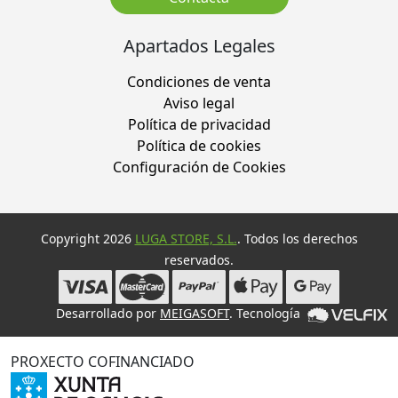
Apartados Legales
Condiciones de venta
Aviso legal
Política de privacidad
Política de cookies
Configuración de Cookies
Copyright 2026
LUGA STORE, S.L.
. Todos los derechos
reservados.
Desarrollado por
MEIGASOFT
. Tecnología
PROXECTO COFINANCIADO