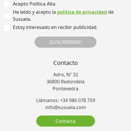
Acepto Politica Alta
He leído y acepto la
política de privacidad
de
Susuela.
Estoy interesado en recibir publicidad.
¡SUSCRIBIRME!
Contacto
Adro, Nº 32
36800 Redondela
Pontevedra
Llámanos: +34 986 078 759
info@susuela.com
Contacta