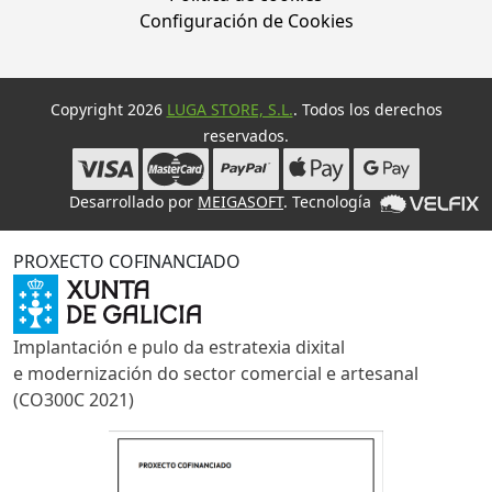
Configuración de Cookies
Copyright 2026
LUGA STORE, S.L.
. Todos los derechos
reservados.
Desarrollado por
MEIGASOFT
. Tecnología
PROXECTO COFINANCIADO
Implantación e pulo da estratexia dixital
e modernización do sector comercial e artesanal
(CO300C 2021)