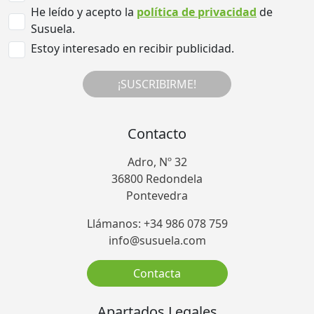
He leído y acepto la
política de privacidad
de
Susuela.
Estoy interesado en recibir publicidad.
¡SUSCRIBIRME!
Contacto
Adro, Nº 32
36800 Redondela
Pontevedra
Llámanos: +34 986 078 759
info@susuela.com
Contacta
Apartados Legales