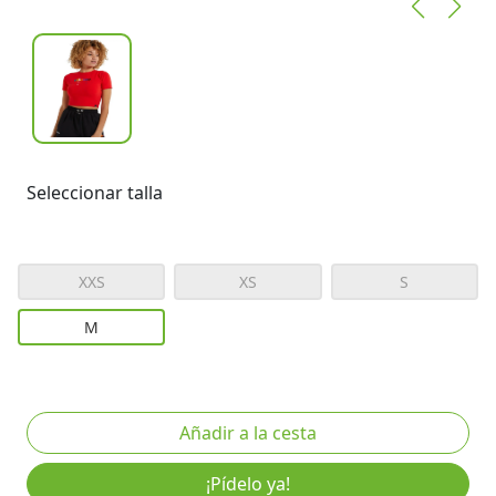
Seleccionar talla
XXS
XS
S
M
¡Pídelo ya!