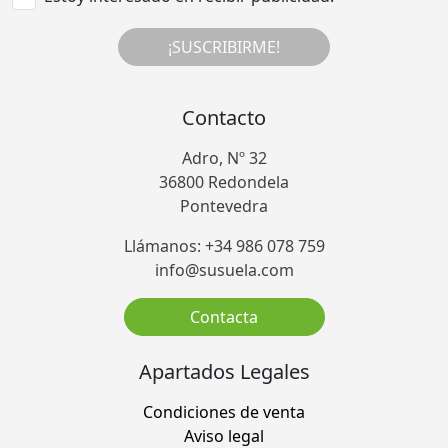
¡SUSCRIBIRME!
Contacto
Adro, Nº 32
36800 Redondela
Pontevedra
Llámanos: +34 986 078 759
info@susuela.com
Contacta
Apartados Legales
Condiciones de venta
Aviso legal