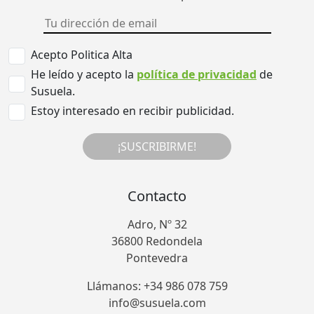
Acepto Politica Alta
He leído y acepto la
política de privacidad
de
Susuela.
Estoy interesado en recibir publicidad.
¡SUSCRIBIRME!
Contacto
Adro, Nº 32
36800 Redondela
Pontevedra
Llámanos: +34 986 078 759
info@susuela.com