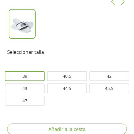
Seleccionar talla
39
40,5
42
43
44 5
45,5
47