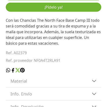
¡Pídelo ya!
Con las Chanclas The North Face Base Camp III todo
será comodidad gracias a su tira de espuma y a la
malla que incorpora. Además, la suela texturizada es
ideal para utilizarlas en cualqier superficie. Un
básico para estas vacaciones.
Ref. A02379
Ref. proveedor NF0A4T2RLA91
Material
Info. Envío
Info. Devolución