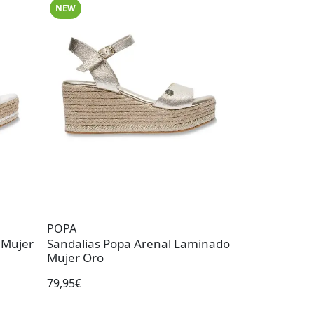
NEW
POPA
 Mujer
Sandalias Popa Arenal Laminado
Mujer Oro
79,95€