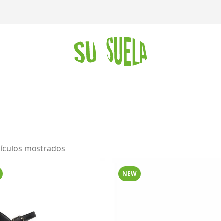
tículos mostrados
NEW