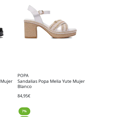
POPA
 Mujer
Sandalias Popa Melia Yute Mujer
Blanco
84,95€
7%