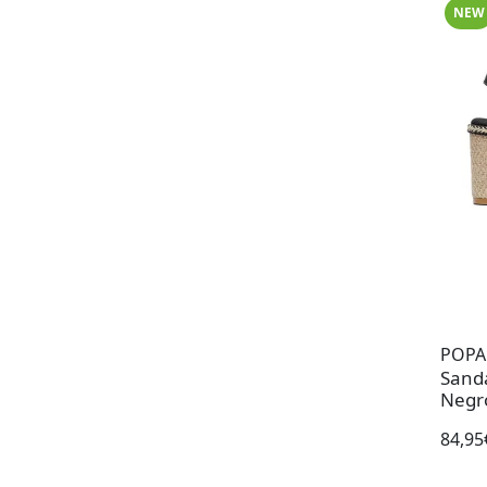
NEW
POPA
Sanda
Negr
84,95