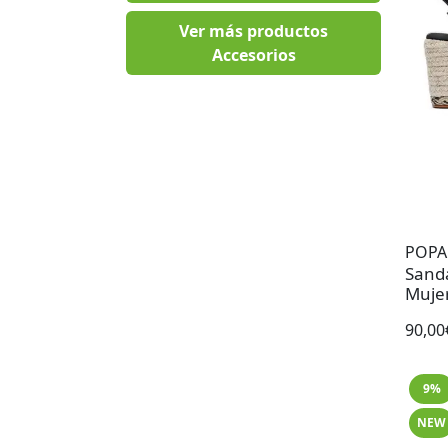
Ver más productos
Accesorios
POPA
Sanda
Muje
90,00
9%
NEW