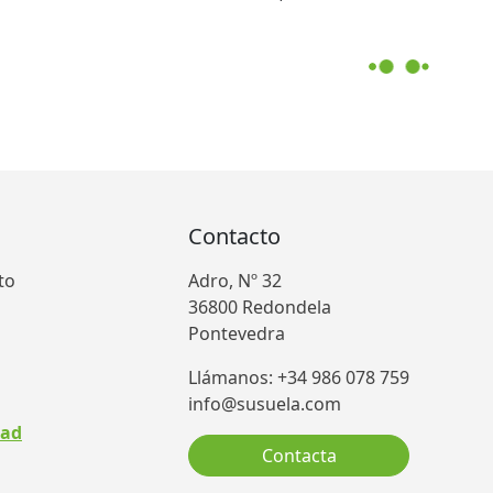
Contacto
to
Adro, Nº 32
36800 Redondela
Pontevedra
Llámanos: +34 986 078 759
info@susuela.com
dad
Contacta