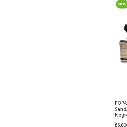
NEW
POPA
Sandal
Negr
86,00