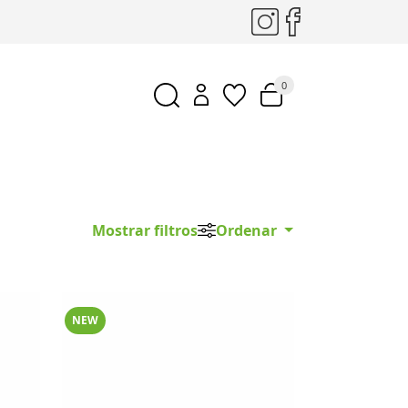
0
Mostrar filtros
Ordenar
NEW