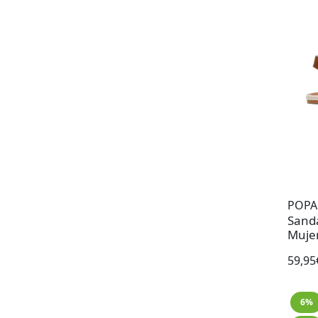
POPA
Sanda
Muje
59,95
6%