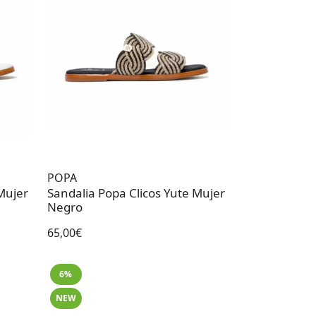
POPA
Mujer
Sandalia Popa Clicos Yute Mujer
Negro
65,00€
6%
NEW