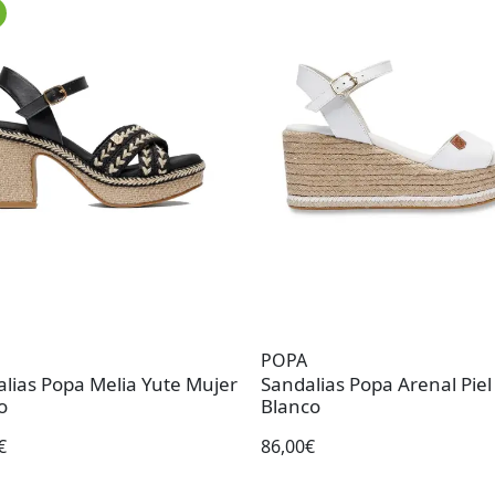
POPA
lias Popa Melia Yute Mujer
Sandalias Popa Arenal Piel
o
Blanco
€
86,00€