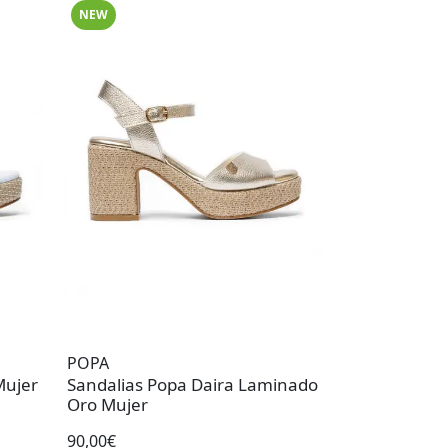
NEW
POPA
Mujer
Sandalias Popa Daira Laminado
Oro Mujer
90,00€