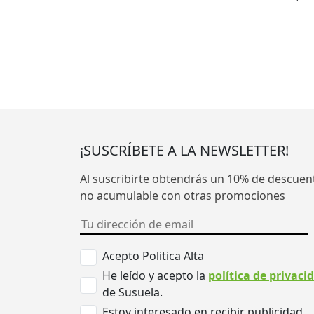
¡SUSCRÍBETE A LA NEWSLETTER!
Al suscribirte obtendrás un 10% de descuen
no acumulable con otras promociones
Acepto Politica Alta
He leído y acepto la
política de privaci
de Susuela.
Estoy interesado en recibir publicidad.