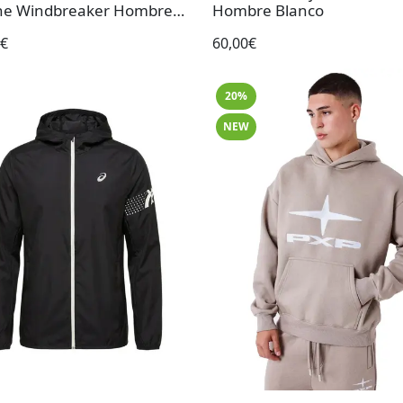
ne Windbreaker Hombre
Hombre Blanco
o
5€
60,00€
20%
NEW