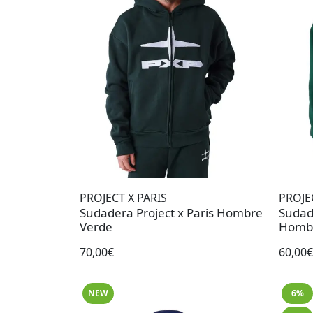
PROJECT X PARIS
PROJE
Sudadera Project x Paris Hombre
Sudade
Verde
Hombr
70,00€
60,00€
NEW
6%