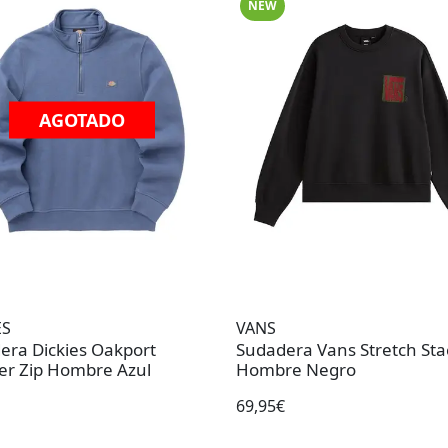
NEW
AGOTADO
ES
VANS
era Dickies Oakport
Sudadera Vans Stretch Sta
er Zip Hombre Azul
Hombre Negro
69,95€