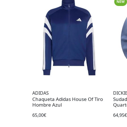
NEW
ADIDAS
DICKI
Chaqueta Adidas House Of Tiro
Sudad
Hombre Azul
Quart
65,00€
64,95€