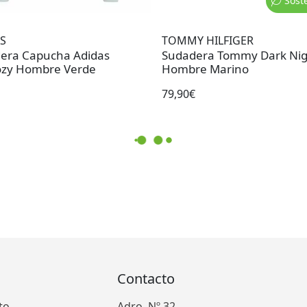
Sost
S
TOMMY HILFIGER
era Capucha Adidas
Sudadera Tommy Dark Nig
ozy Hombre Verde
Hombre Marino
79,90€
Contacto
to
Adro, Nº 32