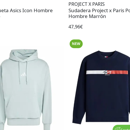
PROJECT X PARIS
eta Asics Icon Hombre
Sudadera Project x Paris Po
o
Hombre Marrón
47,96€
NEW