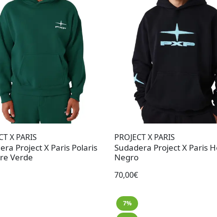
CT X PARIS
PROJECT X PARIS
ra Project X Paris Polaris
Sudadera Project X Paris
e Verde
Negro
70,00€
7%