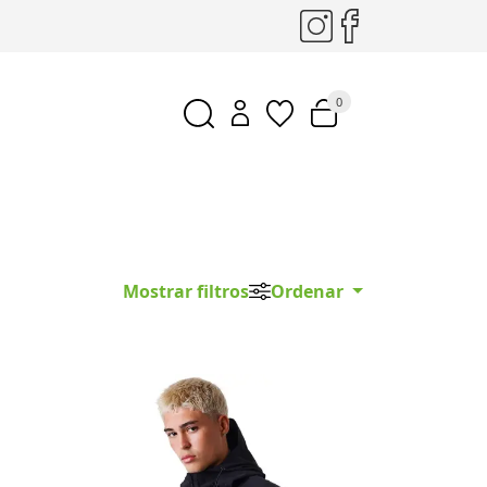
0
Mostrar filtros
Ordenar