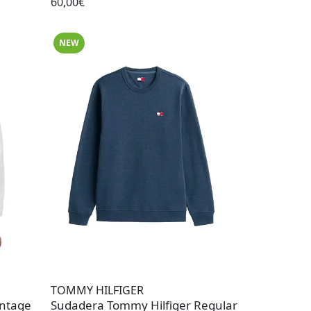
60,00€
NEW
TOMMY HILFIGER
intage
Sudadera Tommy Hilfiger Regular