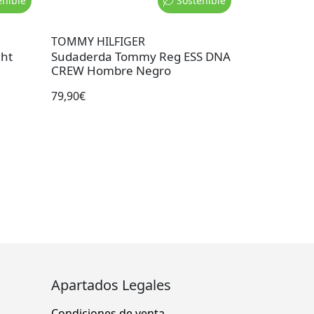
enible
Sostenible
TOMMY HILFIGER
ht
Sudaderda Tommy Reg ESS DNA
CREW Hombre Negro
79,90€
Apartados Legales
Condiciones de venta