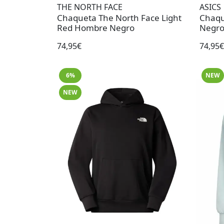
THE NORTH FACE
ASICS
Chaqueta The North Face Light
Chaqu
Red Hombre Negro
Negr
74,95€
74,95€
6%
NEW
NEW