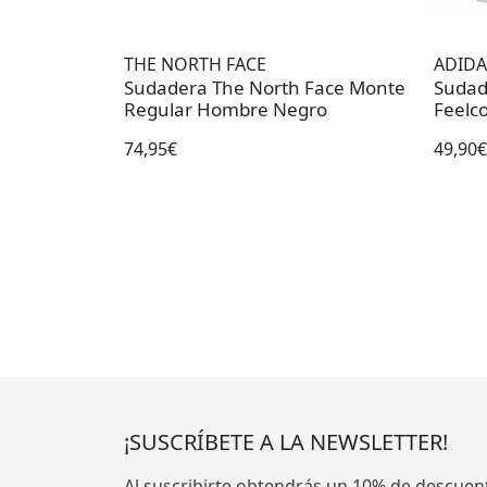
THE NORTH FACE
ADIDA
Sudadera The North Face Monte
Sudad
Regular Hombre Negro
Feelc
74,95€
49,90€
¡SUSCRÍBETE A LA NEWSLETTER!
Al suscribirte obtendrás un 10% de descuen