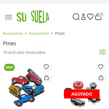
0
Accesorios
Accesorios
Pines
Pines
10 artículos mostrados
NEW
AGOTADO