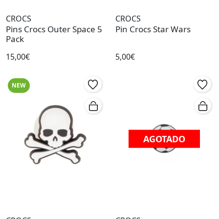
CROCS
CROCS
Pins Crocs Outer Space 5
Pin Crocs Star Wars
Pack
15,00€
5,00€
NEW
AGOTADO