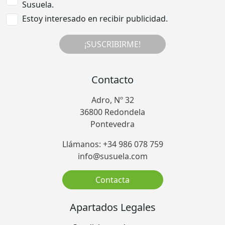
Susuela.
Estoy interesado en recibir publicidad.
¡SUSCRIBIRME!
Contacto
Adro, Nº 32
36800 Redondela
Pontevedra
Llámanos: +34 986 078 759
info@susuela.com
Contacta
Apartados Legales