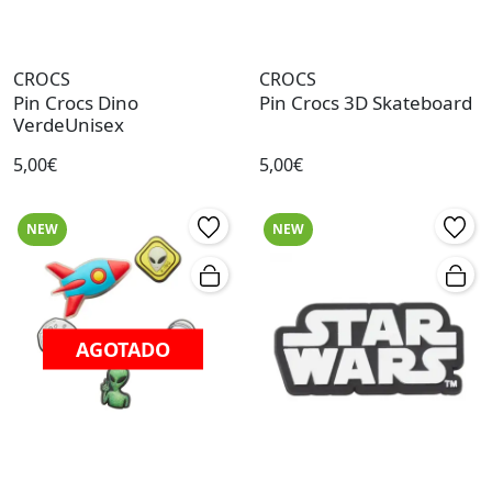
CROCS
CROCS
Pin Crocs Dino
Pin Crocs 3D Skateboard
VerdeUnisex
5,00€
5,00€
NEW
NEW
AGOTADO