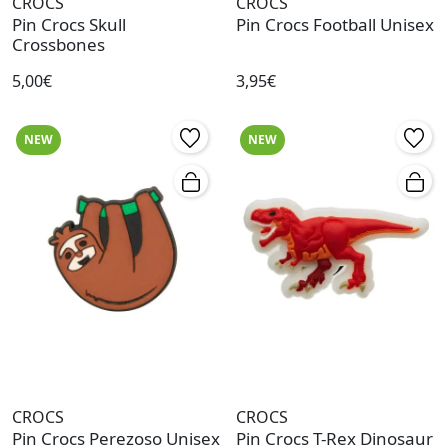
CROCS
CROCS
Pin Crocs Skull
Pin Crocs Football Unisex
Crossbones
5,00€
3,95€
NEW
NEW
CROCS
CROCS
Pin Crocs Perezoso Unisex
Pin Crocs T-Rex Dinosaur