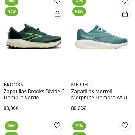
20%
20%
NEW
NEW
BROOKS
MERRELL
Zapatillas Brooks Divide 6
Zapatillas Merrell
Hombre Verde
Morphlite Hombre Azul
88,00€
88,00€
20%
30%