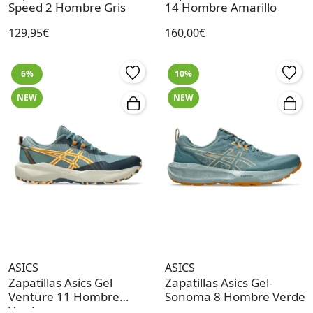
Speed 2 Hombre Gris
14 Hombre Amarillo
129,95€
160,00€
6%
10%
NEW
NEW
ASICS
ASICS
Zapatillas Asics Gel
Zapatillas Asics Gel-
Venture 11 Hombre
Sonoma 8 Hombre Verde
Verde