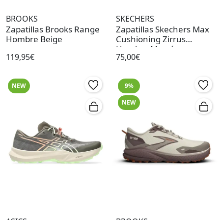
BROOKS
SKECHERS
Zapatillas Brooks Range
Zapatillas Skechers Max
Hombre Beige
Cushioning Zirrus
Hombre Marrón
119,95€
75,00€
NEW
9%
NEW