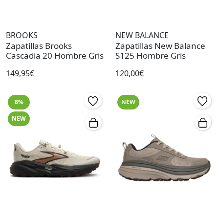
BROOKS
NEW BALANCE
Zapatillas Brooks
Zapatillas New Balance
Cascadia 20 Hombre Gris
S125 Hombre Gris
149,95€
120,00€
8%
NEW
NEW