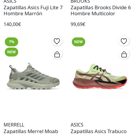
ASICS
BROOKS
Zapatillas Asics Fuji Lite 7
Zapatillas Brooks Divide 6
Hombre Marrón
Hombre Multicolor
140,00€
99,69€
7%
NEW
NEW
MERRELL
ASICS
Zapatillas Merrel Moab
Zapatillas Asics Trabuco