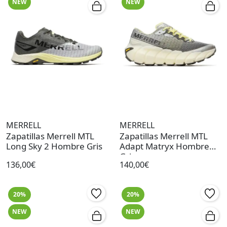
NEW
NEW
MERRELL
MERRELL
Zapatillas Merrell MTL
Zapatillas Merrell MTL
Long Sky 2 Hombre Gris
Adapt Matryx Hombre
Gris
136,00€
140,00€
20%
20%
NEW
NEW