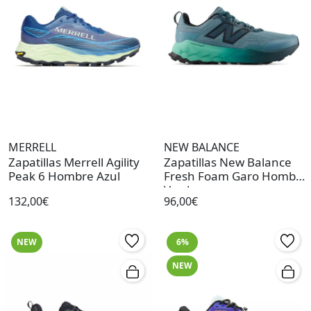
MERRELL
NEW BALANCE
Zapatillas Merrell Agility
Zapatillas New Balance
Peak 6 Hombre Azul
Fresh Foam Garo Hombre
Verde
132,00€
96,00€
NEW
6%
NEW