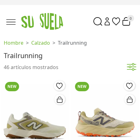
0
Hombre
Calzado
Trailrunning
Trailrunning
46 artículos mostrados
NEW
NEW