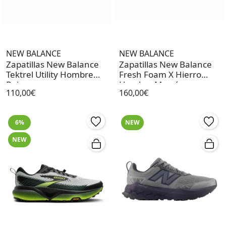
NEW BALANCE
NEW BALANCE
Zapatillas New Balance
Zapatillas New Balance
Tektrel Utility Hombre
Fresh Foam X Hierro
Beige
Hombre Marrón
110,00€
160,00€
6%
NEW
NEW