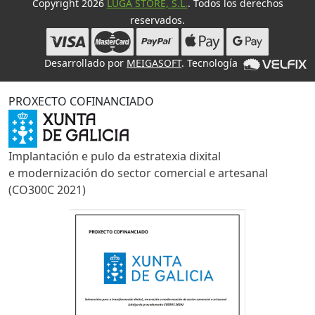
Copyright 2026
LUGA STORE, S.L.
. Todos los derechos
reservados.
Desarrollado por
MEIGASOFT
. Tecnología
PROXECTO COFINANCIADO
Implantación e pulo da estratexia dixital
e modernización do sector comercial e artesanal
(CO300C 2021)