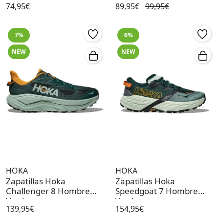
74,95€
89,95€
99,95€
7%
6%
NEW
NEW
HOKA
HOKA
Zapatillas Hoka
Zapatillas Hoka
Challenger 8 Hombre
Speedgoat 7 Hombre
Verde
Verde
139,95€
154,95€