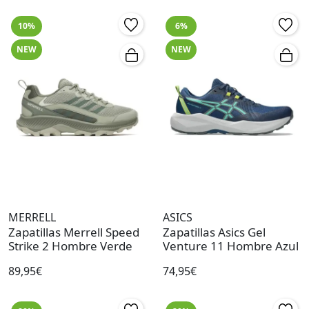
10%
6%
NEW
NEW
MERRELL
ASICS
Zapatillas Merrell Speed
Zapatillas Asics Gel
Strike 2 Hombre Verde
Venture 11 Hombre Azul
89,95€
74,95€