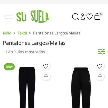
0
Niño
Textil
Pantalones Largos/mallas
Pantalones Largos/Mallas
11 artículos mostrados
NEW