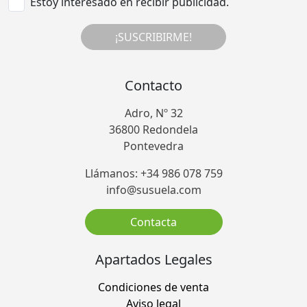
Estoy interesado en recibir publicidad.
¡SUSCRIBIRME!
Contacto
Adro, Nº 32
36800 Redondela
Pontevedra
Llámanos: +34 986 078 759
info@susuela.com
Contacta
Apartados Legales
Condiciones de venta
Aviso legal