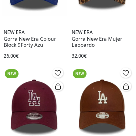
NEW ERA
NEW ERA
Gorra New Era Colour
Gorra New Era Mujer
Block 9Forty Azul
Leopardo
26,00€
32,00€
NEW
NEW