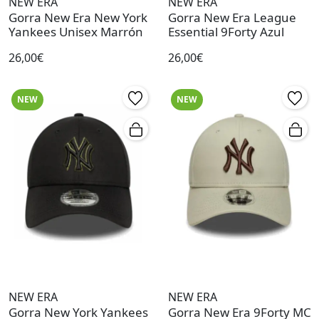
NEW ERA
NEW ERA
Gorra New Era New York
Gorra New Era League
Yankees Unisex Marrón
Essential 9Forty Azul
26,00€
26,00€
NEW
NEW
NEW ERA
NEW ERA
Gorra New York Yankees
Gorra New Era 9Forty MC