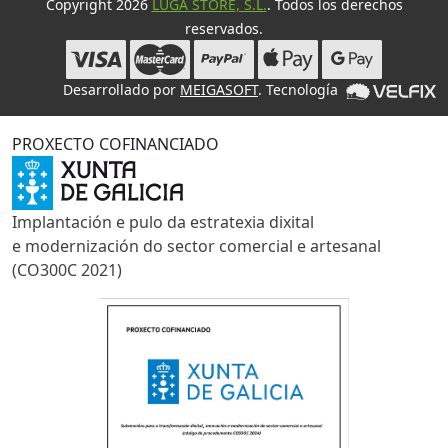
Copyright 2026
LUGA STORE, S.L.
. Todos los derechos
reservados.
Desarrollado por
MEIGASOFT
. Tecnología
PROXECTO COFINANCIADO
Implantación e pulo da estratexia dixital
e modernización do sector comercial e artesanal
(CO300C 2021)