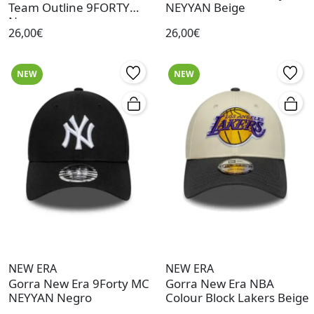
Team Outline 9FORTY
NEYYAN Beige
Negro
26,00€
26,00€
NEW
NEW
NEW ERA
NEW ERA
Gorra New Era 9Forty MC
Gorra New Era NBA
NEYYAN Negro
Colour Block Lakers Beige