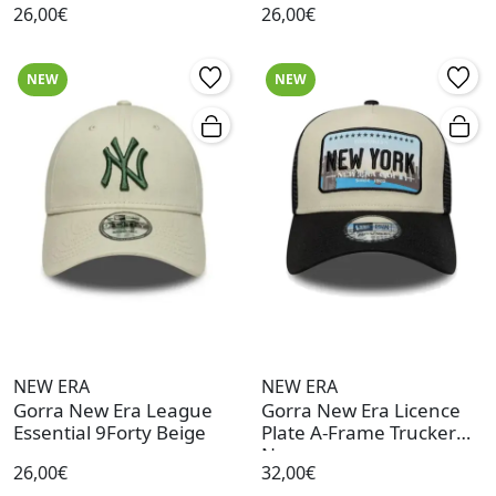
26,00€
26,00€
NEW
NEW
NEW ERA
NEW ERA
Gorra New Era League
Gorra New Era Licence
Essential 9Forty Beige
Plate A-Frame Trucker
Negro
26,00€
32,00€