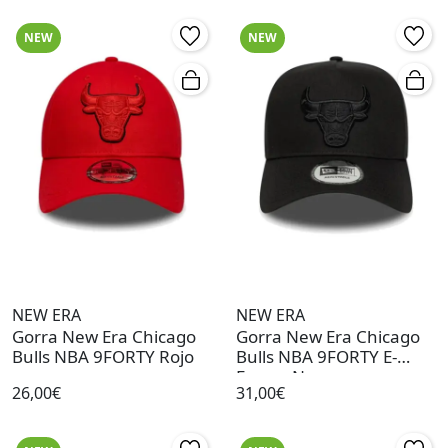
NEW
NEW
NEW ERA
NEW ERA
Gorra New Era Chicago
Gorra New Era Chicago
Bulls NBA 9FORTY Rojo
Bulls NBA 9FORTY E-
Frame Negro
26,00€
31,00€