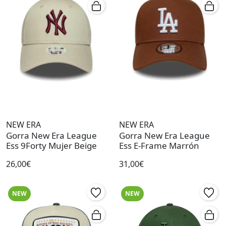
NEW ERA
NEW ERA
Gorra New Era League
Gorra New Era League
Ess 9Forty Mujer Beige
Ess E-Frame Marrón
26,00€
31,00€
NEW
NEW