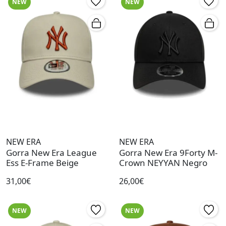
NEW
NEW
NEW ERA
NEW ERA
Gorra New Era League
Gorra New Era 9Forty M-
Ess E-Frame Beige
Crown NEYYAN Negro
31,00€
26,00€
NEW
NEW