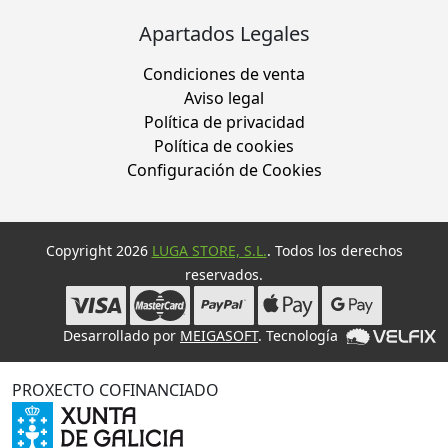
Apartados Legales
Condiciones de venta
Aviso legal
Política de privacidad
Política de cookies
Configuración de Cookies
Copyright 2026
LUGA STORE, S.L.
. Todos los derechos
reservados.
Desarrollado por
MEIGASOFT
. Tecnología
PROXECTO COFINANCIADO