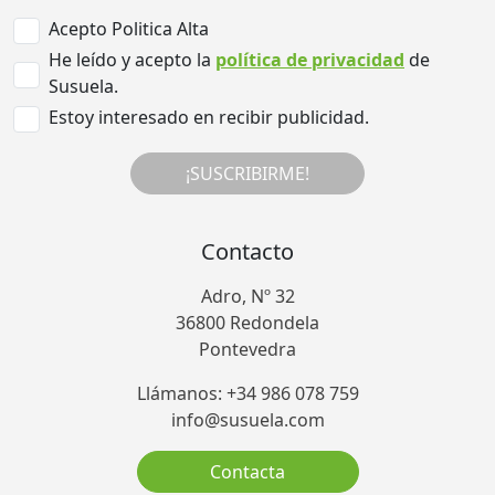
Acepto Politica Alta
He leído y acepto la
política de privacidad
de
Susuela.
Estoy interesado en recibir publicidad.
¡SUSCRIBIRME!
Contacto
Adro, Nº 32
36800 Redondela
Pontevedra
Llámanos: +34 986 078 759
info@susuela.com
Contacta