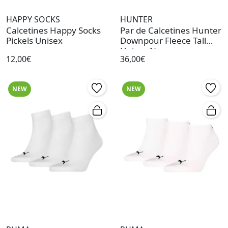
HAPPY SOCKS
HUNTER
Calcetines Happy Socks
Par de Calcetines Hunter
Pickels Unisex
Downpour Fleece Tall
Unisex Negro
12,00€
36,00€
NEW
NEW