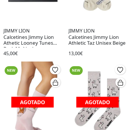
JIMMY LION
JIMMY LION
Calcetines Jimmy Lion
Calcetines Jimmy Lion
Athetic Looney Tunes
Athletic Taz Unisex Beige
Pack Multicolor
45,00€
13,00€
NEW
NEW
AGOTADO
AGOTADO