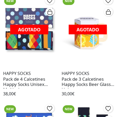
NEW
NEW
AGOTADO
AGOTADO
HAPPY SOCKS
HAPPY SOCKS
Pack de 4 Calcetines
Pack de 3 Calcetines
Happy Socks Unisex
Happy Socks Beer Glass
Multicolor
Unisex
38,00€
30,00€
NEW
NEW