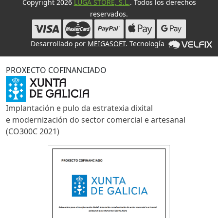
Copyright 2026
LUGA STORE, S.L.
. Todos los derechos
reservados.
Desarrollado por
MEIGASOFT
. Tecnología
PROXECTO COFINANCIADO
Implantación e pulo da estratexia dixital
e modernización do sector comercial e artesanal
(CO300C 2021)