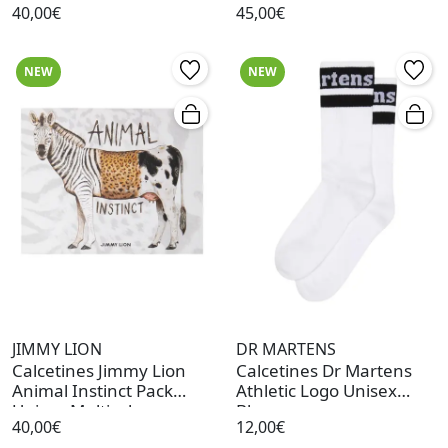
40,00€
45,00€
NEW
NEW
JIMMY LION
DR MARTENS
Calcetines Jimmy Lion
Calcetines Dr Martens
Animal Instinct Pack
Athletic Logo Unisex
Unisex Multicolor
Blancos
40,00€
12,00€