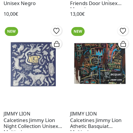
Unisex Negro
Friends Door Unisex
Morado
10,00€
13,00€
NEW
NEW
JIMMY LION
JIMMY LION
Calcetines Jimmy Lion
Calcetines Jimmy Lion
Night Collection Unisex
Athetic Basquiat
Multicolor
Multicolor