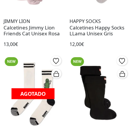
JIMMY LION
HAPPY SOCKS
Calcetines Jimmy Lion
Calcetines Happy Socks
Friends Cat Unisex Rosa
LLama Unisex Gris
13,00€
12,00€
NEW
NEW
AGOTADO