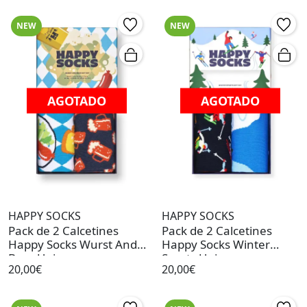
NEW
NEW
AGOTADO
AGOTADO
HAPPY SOCKS
HAPPY SOCKS
Pack de 2 Calcetines
Pack de 2 Calcetines
Happy Socks Wurst And
Happy Socks Winter
Beer Unisex
Sports Unisex
20,00€
20,00€