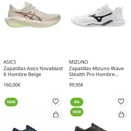
ASICS
MIZUNO
Zapatillas Asics Novablast
Zapatillas Mizuno Wave
6 Hombre Beige
Stealth Pro Hombre
Blanco
160,00€
99,95€
NEW
8%
NEW