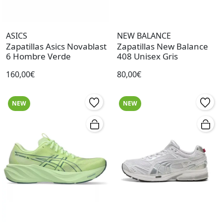
ASICS
NEW BALANCE
Zapatillas Asics Novablast
Zapatillas New Balance
6 Hombre Verde
408 Unisex Gris
160,00€
80,00€
NEW
NEW