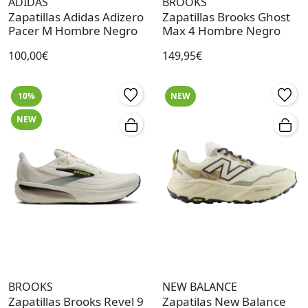
ADIDAS
BROOKS
Zapatillas Adidas Adizero
Zapatillas Brooks Ghost
Pacer M Hombre Negro
Max 4 Hombre Negro
100,00€
149,95€
10%
NEW
NEW
BROOKS
NEW BALANCE
Zapatillas Brooks Revel 9
Zapatilas New Balance