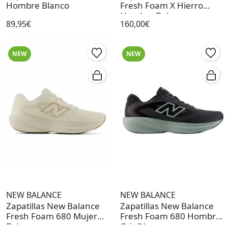
Hombre Blanco
Fresh Foam X Hierro
Hombre Beige
89,95€
160,00€
NEW
NEW
NEW BALANCE
NEW BALANCE
Zapatillas New Balance
Zapatillas New Balance
Fresh Foam 680 Mujer
Fresh Foam 680 Hombre
Beige
Gris/Negro