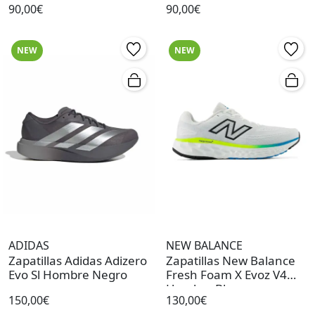
90,00€
90,00€
NEW
NEW
ADIDAS
NEW BALANCE
Zapatillas Adidas Adizero
Zapatillas New Balance
Evo Sl Hombre Negro
Fresh Foam X Evoz V4
Hombre Blanco
150,00€
130,00€