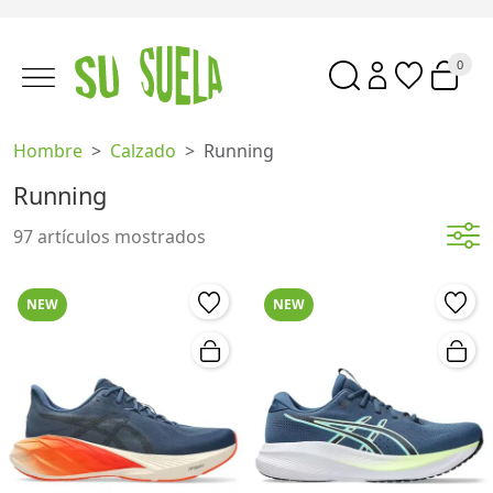
0
Hombre
Calzado
Running
Running
97 artículos mostrados
NEW
NEW