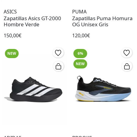
ASICS
PUMA
Zapatillas Asics GT-2000
Zapatillas Puma Homura
Hombre Verde
OG Unisex Gris
150,00€
120,00€
NEW
6%
NEW