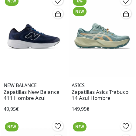
NEW
6%
NEW
NEW BALANCE
ASICS
Zapatillas New Balance
Zapatillas Asics Trabuco
411 Hombre Azul
14 Azul Hombre
49,95€
149,95€
NEW
NEW