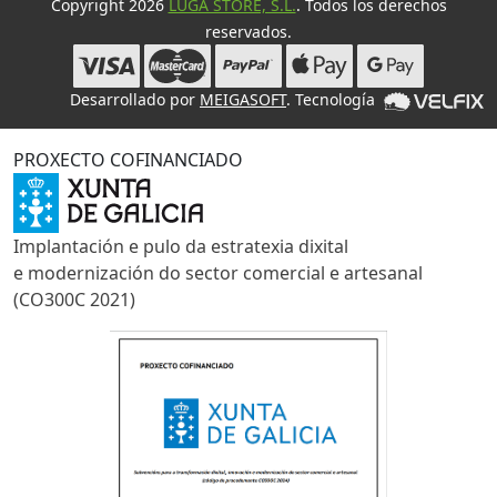
Copyright 2026
LUGA STORE, S.L.
. Todos los derechos
reservados.
Desarrollado por
MEIGASOFT
. Tecnología
PROXECTO COFINANCIADO
Implantación e pulo da estratexia dixital
e modernización do sector comercial e artesanal
(CO300C 2021)