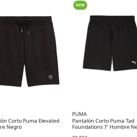
NEW
PUMA
lón Corto Puma Elevated
Pantalón Corto Puma Tad
re Negro
Foundations 7' Hombre N