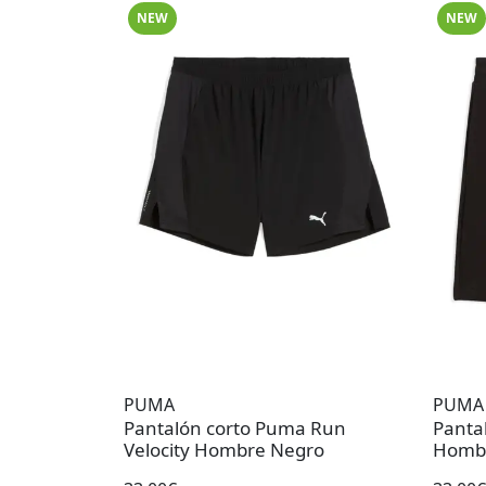
NEW
NEW
PUMA
PUMA
Pantalón corto Puma Run
Panta
Velocity Hombre Negro
Homb