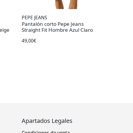
PEPE JEANS
Pantalón corto Pepe Jeans
eige
Straight Fit Hombre Azul Claro
49,00€
Apartados Legales
Condiciones de venta