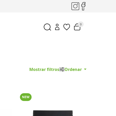
0
Mostrar filtros
Ordenar
NEW