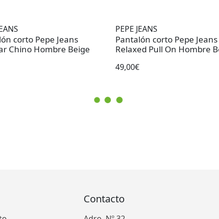
JEANS
PEPE JEANS
lón corto Pepe Jeans
Pantalón corto Pepe Jeans
ar Chino Hombre Beige
Relaxed Pull On Hombre B
49,00€
Contacto
to
Adro, Nº 32