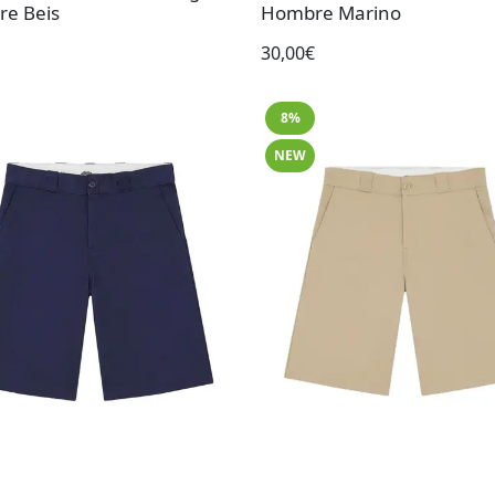
e Beis
Hombre Marino
30,00€
8%
NEW