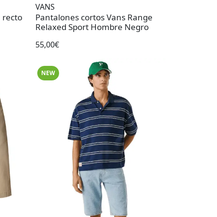
VANS
 recto
Pantalones cortos Vans Range
Relaxed Sport Hombre Negro
55,00€
NEW