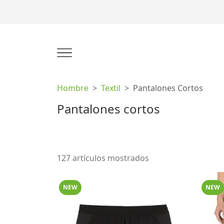
Hombre
Textil
Pantalones Cortos
Pantalones cortos
127 artículos mostrados
NEW
NEW