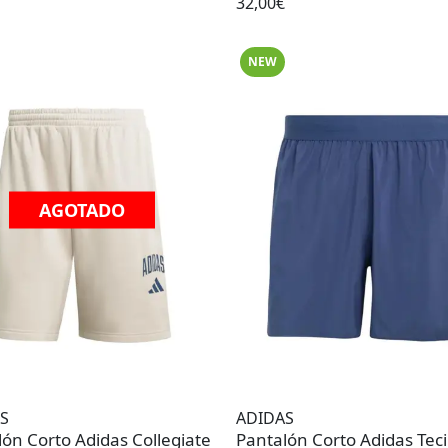
32,00€
NEW
AGOTADO
S
ADIDAS
ón Corto Adidas Collegiate
Pantalón Corto Adidas Tec