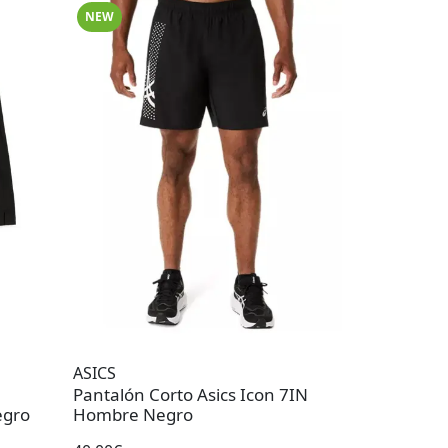
NEW
ASICS
Pantalón Corto Asics Icon 7IN
egro
Hombre Negro