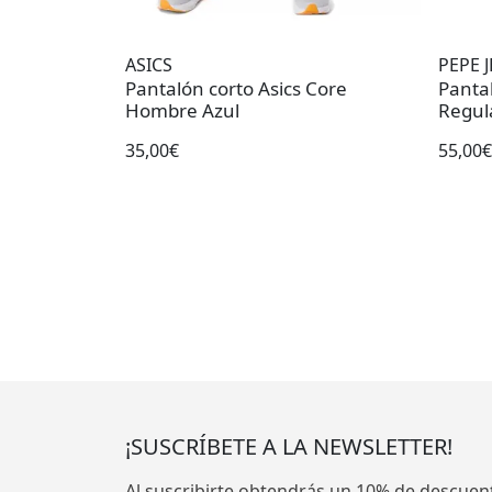
ASICS
PEPE 
Pantalón corto Asics Core
Panta
Hombre Azul
Regul
35,00€
55,00€
¡SUSCRÍBETE A LA NEWSLETTER!
Al suscribirte obtendrás un 10% de descuen