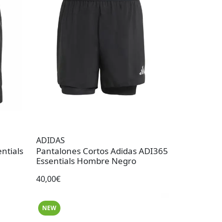
ADIDAS
ntials
Pantalones Cortos Adidas ADI365
Essentials Hombre Negro
40,00€
NEW