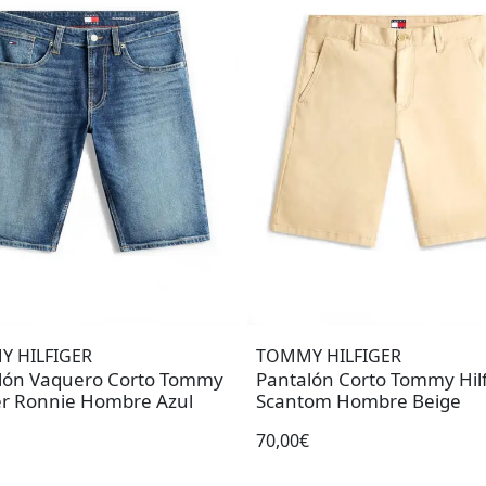
 HILFIGER
TOMMY HILFIGER
lón Vaquero Corto Tommy
Pantalón Corto Tommy Hilf
ger Ronnie Hombre Azul
Scantom Hombre Beige
70,00€