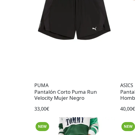
PUMA
ASICS
Pantalón Corto Puma Run
Pantal
Velocity Mujer Negro
33,00€
40,00€
NEW
NEW