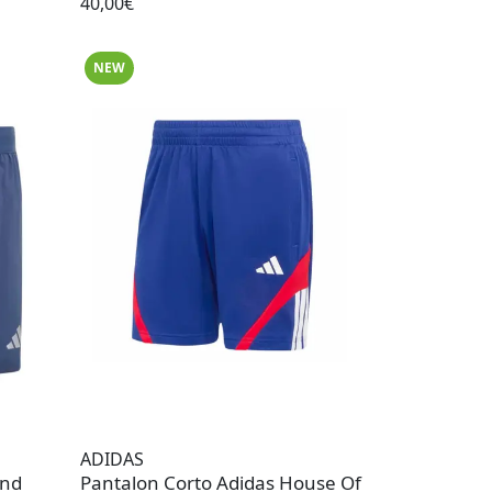
40,00€
NEW
ADIDAS
ind
Pantalon Corto Adidas House Of