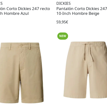
ES
DICKIES
ón Corto Dickies 247 recto
Pantalón Corto Dickies 247
ch Hombre Azul
10-Inch Hombre Beige
59,95€
NEW