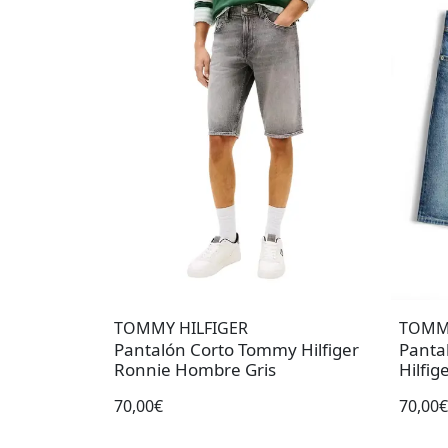
TOMMY HILFIGER
TOMMY
Pantalón Corto Tommy Hilfiger
Panta
Ronnie Hombre Gris
Hilfi
70,00€
70,00€