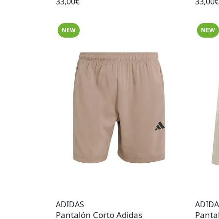
33,00€
33,00€
NEW
NEW
ADIDAS
ADIDA
Pantalón Corto Adidas
Pantal